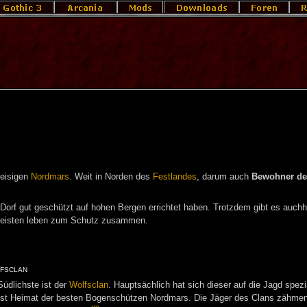
eisigen
Nordmars
. Weit in Norden des
Festlandes
, darum auch
Bewohner de
n Dorf gut geschützt auf hohen Bergen errichtet haben. Trotzdem gibt es auchh
e meisten leben zum Schutz zusammen.
fsclan
Südlichste ist der
Wolfsclan
. Hauptsächlich hat sich dieser auf die Jagd spezia
ist Heimat der besten Bogenschützen Nordmars. Die Jäger des Clans zähme