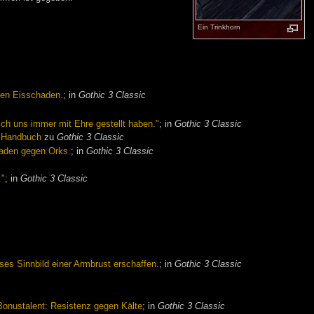
Ein Trinkhorn
gen Eisschaden.
; in
Gothic 3 Classic
sich uns immer mit Ehre gestellt haben."
; in
Gothic 3 Classic
m
Handbuch
zu
Gothic 3 Classic
haden gegen Orks.
; in
Gothic 3 Classic
."
; in
Gothic 3 Classic
es Sinnbild einer Armbrust erschaffen.
; in
Gothic 3 Classic
 Bonustalent: Resistenz gegen Kälte
; in
Gothic 3 Classic