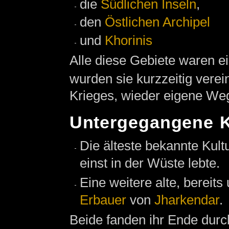
die
Südlichen Inseln
,
den
Östlichen Archipel
und
Khorinis
Alle diese Gebiete waren e
wurden sie kurzzeitig verein
Krieges, wieder eigene We
Untergegangene K
Die älteste bekannte Kult
einst in der Wüste lebte.
Eine weitere alte, bereit
Erbauer
von
Jharkendar
.
Beide fanden ihr Ende durc