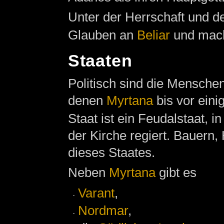
Unter der Herrschaft und 
Glauben an
Beliar
und macht
Staaten
Politisch sind die Menschen
denen
Myrtana
bis vor eini
Staat ist ein Feudalstaat, i
der Kirche regiert. Bauern
dieses Staates.
Neben
Myrtana
gibt es
Varant
,
Nordmar
,