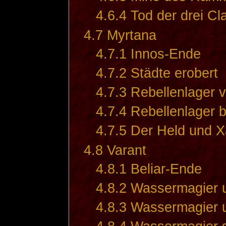
4.6.4
Tod der drei Cl
4.7
Myrtana
4.7.1
Innos-Ende
4.7.2
Städte erobert
4.7.3
Rebellenlager v
4.7.4
Rebellenlager 
4.7.5
Der Held und X
4.8
Varant
4.8.1
Beliar-Ende
4.8.2
Wassermagier 
4.8.3
Wassermagier 