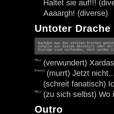
Haltet sie auf!!! (div
Aaaargh! (diverse)
Untoter Drache 
Nachdem man den untoten Drachen getöte
Inhalte aus diesem Abschnitt oder der
Held
(verwundert) Xardas
Xardas
(murrt) Jetzt nicht..
(schreit fanatisch) I
Held
(zu sich selbst) Wo i
Outro