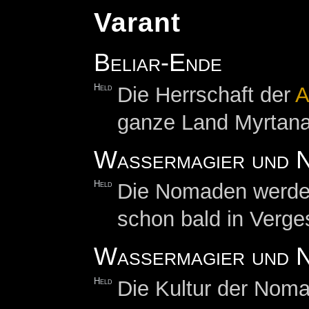
Varant
Beliar-Ende
Held
Die Herrschaft der
A
ganze Land Myrtana
Wassermagier und 
Held
Die Nomaden werden 
schon bald in Verge
Wassermagier und N
Held
Die Kultur der Nom