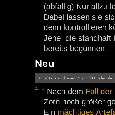
(abfällig) Nur allzu
Dabei lassen sie si
denn kontrollieren 
Jene, die standhaf
bereits begonnen.
Neu
Inhalte aus diesem Abschnitt oder der
Xardas
Nach dem
Fall der
Zorn noch größer g
Ein
mächtiges
Artef