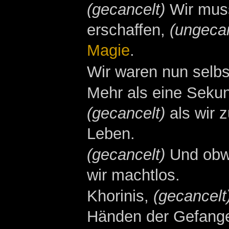
(gecancelt)
Wir muss
erschaffen,
(ungecan
Magie
.
Wir waren nun selbs
Mehr als eine Sekun
(gecancelt)
als wir 
Leben.
(gecancelt)
Und obwo
wir machtlos.
Khorinis,
(gecancelt
Händen der Gefang