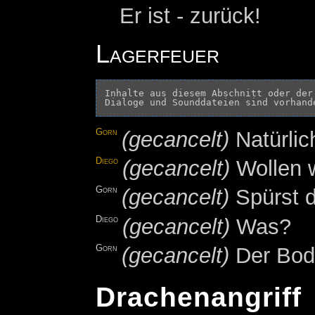
Er ist - zurück!
Lagerfeuer
Inhalte aus diesem Abschnitt oder der
Gorn
(gecancelt)
Natürlic
Diego
(gecancelt)
Wollen w
Gorn
(gecancelt)
Spürst 
Diego
(gecancelt)
Was?
Gorn
(gecancelt)
Der Bod
Drachenangriff