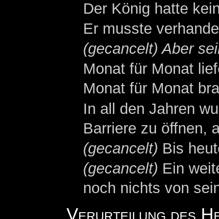
Der König hatte kei
Er musste verhande
(gecancelt) Aber se
Monat für Monat lie
Monat für Monat bra
In all den Jahren w
Barriere zu öffnen, a
(gecancelt)
Bis heut
(gecancelt)
Ein weite
noch nichts von sei
Verurteilung des H