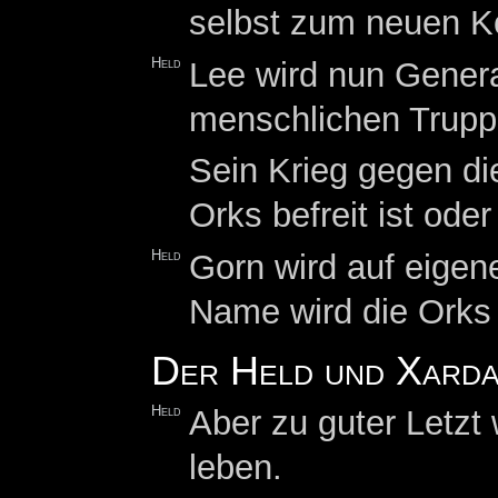
selbst zum neuen K
Held
Lee wird nun Genera
menschlichen Trupp
Sein Krieg gegen di
Orks befreit ist ode
Held
Gorn wird auf eigen
Name wird die Orks 
Der Held und Xarda
Held
Aber zu guter Letzt
leben.