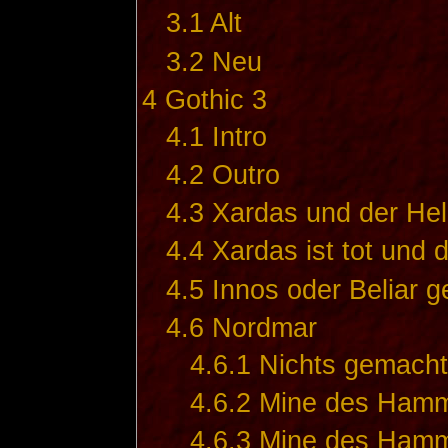
3.1
Alt
3.2
Neu
4
Gothic 3
4.1
Intro
4.2
Outro
4.3
Xardas und der Hel
4.4
Xardas ist tot und d
4.5
Innos oder Beliar g
4.6
Nordmar
4.6.1
Nichts gemacht
4.6.2
Mine des Hamme
4.6.3
Mine des Hamm