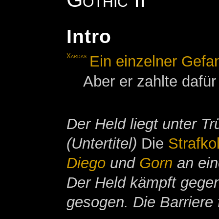
Intro
Xardas
Ein einzelner Gefa
Aber er zahlte dafür
Der Held liegt unter 
(Untertitel)
Die
Strafko
Diego
und
Gorn
an ein
Der Held kämpft gege
gesogen. Die Barriere 