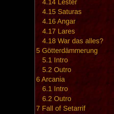
4.14
Lester
4.15
Saturas
4.16
Angar
4.17
Lares
4.18
War das alles?
5
Götterdämmerung
5.1
Intro
5.2
Outro
6
Arcania
6.1
Intro
6.2
Outro
7
Fall of Setarrif