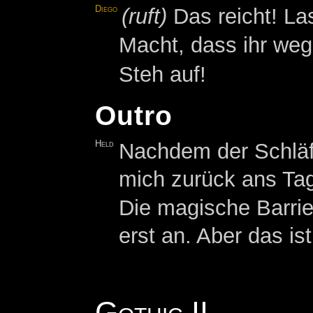
Diego
(ruft)
Das reicht! Las
Macht, dass ihr we
Steh auf!
Outro
Held
Nachdem der Schläfe
mich zurück ans Tag
Die magische Barrie
erst an. Aber das is
Gothic II