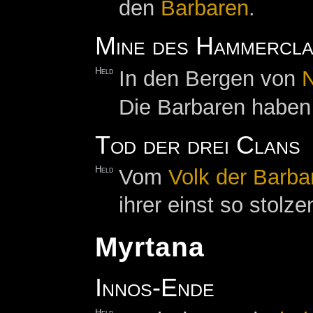
den
Barbaren
.
Mine des Hammercla
Held
In den Bergen von
Die Barbaren habe
Tod der drei Clans
Held
Vom
Volk der Barba
ihrer einst so stol
Myrtana
Innos-Ende