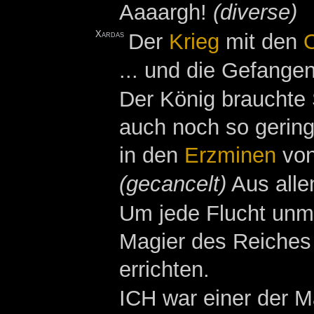
Aaaargh!
(diverse)
Xardas
Der
Krieg
mit den
... und die Gefange
Der König brauchte 
auch noch so gering
in den
Erzminen
vo
(gecancelt)
Aus alle
Um jede Flucht unm
Magier des Reiches
errichten.
ICH war einer der M