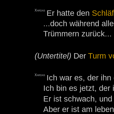
Xardas
Er hatte den
Schläf
...doch während all
Trümmern zurück...
(Untertitel)
Der
Turm v
Xardas
Ich war es, der ih
Ich bin es jetzt, der
Er ist schwach, und 
Aber er ist am leben