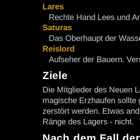
Lares
Rechte Hand Lees und An
Saturas
Das Oberhaupt der Wass
Reislord
Aufseher der Bauern. Ver
Ziele
Die Mitglieder des Neuen L
magische Erzhaufen sollte g
zerstört werden. Etwas ande
Ränge des Lagers - nicht.
Nach dem Fall der