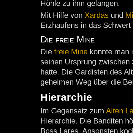
Höhle zu ihm gelangen.
Mit Hilfe von
Xardas
und
Mi
Erzhaufens in das Schwert
Die freie Mine
Die
freie Mine
konnte man n
seinen Ursprung zwischen 
hatte. Die Gardisten des Al
geheimen Weg über die Be
Hierarchie
Im Gegensatz zum
Alten L
Hierarchie. Die Banditen hö
Boss Lares. Ansonsten koch