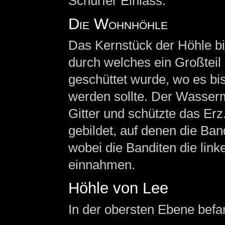
Schürfer Einlass.
Die Wohnhöhle
Das Kernstück der Höhle bil
durch welches ein Großteil
geschüttet wurde, wo es bi
werden sollte. Der Wasser
Gitter und schützte das Er
gebildet, auf denen die Ba
wobei die Banditen die link
einnahmen.
Höhle von Lee
In der obersten Ebene befa