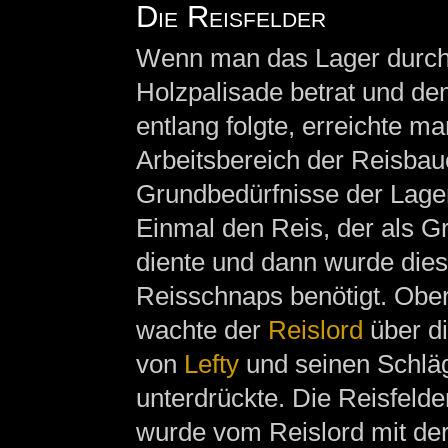
Die Reisfelder
Wenn man das Lager durch e
Holzpalisade betrat und d
entlang folgte, erreichte m
Arbeitsbereich der Reisbau
Grundbedürfnisse der Lage
Einmal den Reis, der als G
diente und dann wurde dies
Reisschnaps benötigt. Obe
wachte der
Reislord
über di
von
Lefty
und seinen Schlä
unterdrückte. Die Reisfeld
wurde vom Reislord mit der