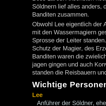
Söldnern lief alles anders,
Banditen zusammen.
Obwohl Lee eigentlich der A
mit den Wassermagiern ges
Sprosse der Leiter standen.
Schutz der Magier, des Erz
Banditen waren die zwielich
jagen gingen und auch Konv
standen die Reisbauern und
Wichtige Persone
Lee
Anführer der Söldner, eh