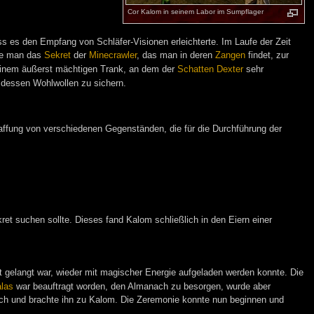
Cor Kalom in seinem Labor im Sumpflager
s es den Empfang von Schläfer-Visionen erleichterte. Im Laufe der Zeit
ie man das
Sekret
der
Minecrawler
, das man in deren
Zangen
findet, zur
nem äußerst mächtigen Trank, an dem der
Schatten
Dexter
sehr
dessen Wohlwollen zu sichern.
ffung von verschiedenen Gegenständen, die für die Durchführung der
et suchen sollte. Dieses fand Kalom schließlich in den Eiern einer
ft gelangt war, wieder mit magischer Energie aufgeladen werden konnte. Die
alas
war beauftragt worden, den Almanach zu besorgen, wurde aber
ach und brachte ihn zu Kalom. Die Zeremonie konnte nun beginnen und