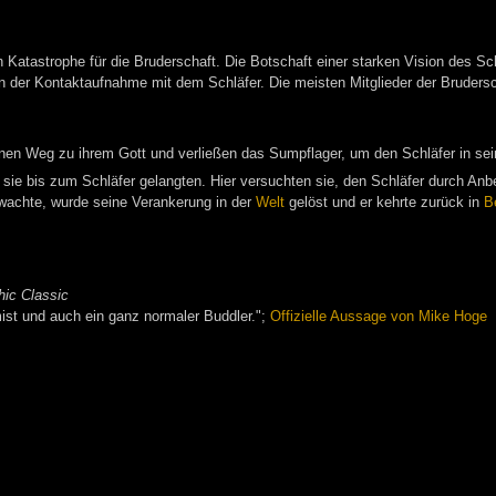
n Katastrophe für die Bruderschaft. Die Botschaft einer starken Vision des Sc
n der Kontaktaufnahme mit dem Schläfer. Die meisten Mitglieder der Brudersc
enen Weg zu ihrem Gott und verließen das Sumpflager, um den Schläfer in s
sie bis zum Schläfer gelangten. Hier versuchten sie, den Schläfer durch Anb
wachte, wurde seine Verankerung in der
Welt
gelöst und er kehrte zurück in
B
hic Classic
mist und auch ein ganz normaler Buddler.";
Offizielle Aussage von Mike Hoge