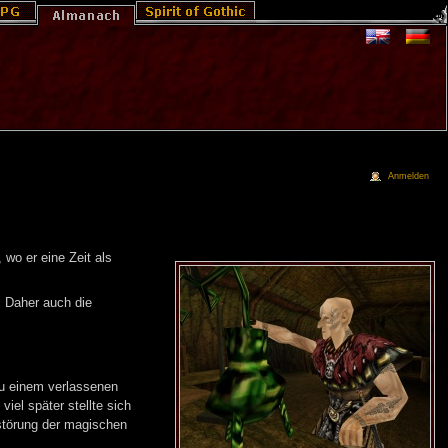
Anmelden
wo er eine Zeit als
. Daher auch die
 einem verlassenen
viel später stellte sich
rstörung der magischen