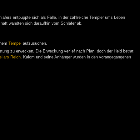
hläfers entpuppte sich als Falle, in der zahlreiche Templer ums Leben
haft wandten sich daraufhin vom Schläfer ab.
einem
Tempel
aufzusuchen.
etung zu erwecken. Die Erweckung verlief nach Plan, doch der Held betrat
eliars Reich
. Kalom und seine Anhänger wurden in den vorangegangenen