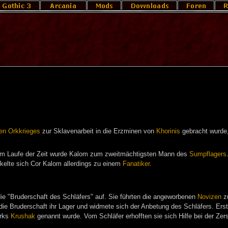
en Orkkrieges
zur Sklavenarbeit in die Erzminen von
Khorinis
gebracht wurde, 
Im Laufe der Zeit wurde Kalom zum zweitmächtigsten Mann des
Sumpflagers
kelte sich Cor Kalom allerdings zu einem
Fanatiker
.
e "Bruderschaft des Schläfers" auf. Sie führten die angeworbenen
Novizen
zu
e die Bruderschaft ihr Lager und widmete sich der Anbetung des Schläfers. Erst 
Orks
Krushak
genannt wurde. Vom Schläfer erhofften sie sich Hilfe bei der Ze