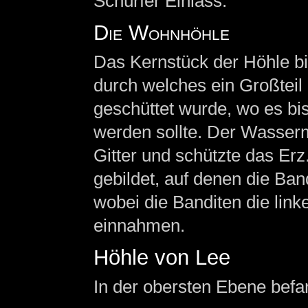
Schürfer Einlass.
Die Wohnhöhle
Das Kernstück der Höhle bil
durch welches ein Großteil
geschüttet wurde, wo es bi
werden sollte. Der Wasser
Gitter und schützte das Er
gebildet, auf denen die Ba
wobei die Banditen die link
einnahmen.
Höhle von Lee
In der obersten Ebene befa