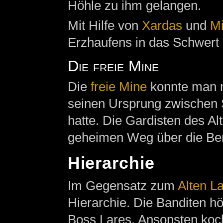
Höhle zu ihm gelangen.
Mit Hilfe von
Xardas
und
Mi
Erzhaufens in das Schwert
Die freie Mine
Die
freie Mine
konnte man n
seinen Ursprung zwischen 
hatte. Die Gardisten des Al
geheimen Weg über die Be
Hierarchie
Im Gegensatz zum
Alten L
Hierarchie. Die Banditen hö
Boss Lares. Ansonsten koch