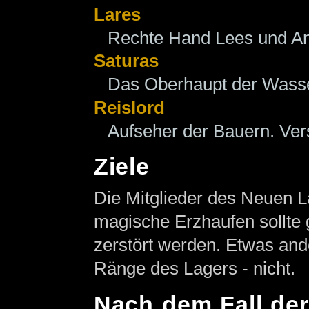
Lares
Rechte Hand Lees und An
Saturas
Das Oberhaupt der Wass
Reislord
Aufseher der Bauern. Ver
Ziele
Die Mitglieder des Neuen L
magische Erzhaufen sollte g
zerstört werden. Etwas ande
Ränge des Lagers - nicht.
Nach dem Fall der