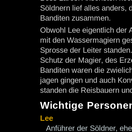
Söldnern lief alles anders,
Banditen zusammen.
Obwohl Lee eigentlich der A
mit den Wassermagiern ges
Sprosse der Leiter standen.
Schutz der Magier, des Erz
Banditen waren die zwielich
jagen gingen und auch Konv
standen die Reisbauern und
Wichtige Persone
Lee
Anführer der Söldner, eh