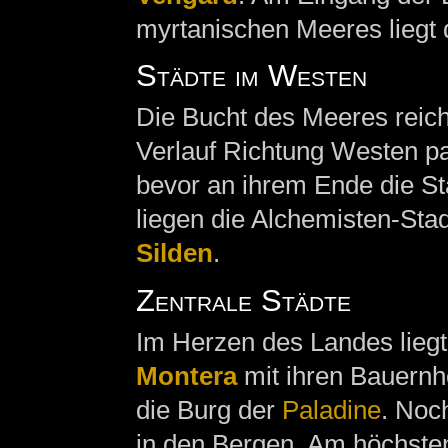
myrtanischen Meeres liegt 
Städte im Westen
Die Bucht des Meeres reich
Verlauf Richtung Westen p
bevor an ihrem Ende die S
liegen die Alchemisten-Sta
Silden
.
Zentrale Städte
Im Herzen des Landes liegt 
Montera
mit ihren Bauernh
die Burg der
Paladine
. Noch
in den Bergen. Am höchsten 