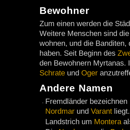
Bewohner
Zum einen werden die Städ
Weitere Menschen sind di
wohnen, und die Banditen,
haben. Seit Beginn des
Zwe
den Bewohnern Myrtanas. I
Schrate
und
Oger
anzutreff
Andere Namen
Fremdländer bezeichnen 
Nordmar
und
Varant
liegt
Landstrich um
Montera
al