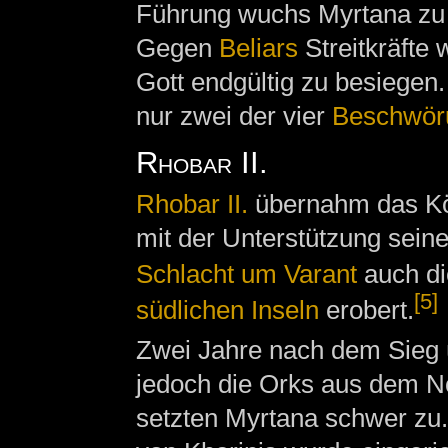
Führung wuchs Myrtana zu
Gegen
Beliars
Streitkräfte
Gott endgültig zu besiegen
nur zwei der vier
Beschwör
Rhobar II.
Rhobar II.
übernahm das Kön
mit der Unterstützung sein
Schlacht um Varant
auch di
[5]
südlichen Inseln
erobert.
Zwei Jahre nach dem Sieg ü
jedoch die Orks aus dem N
setzten Myrtana schwer zu