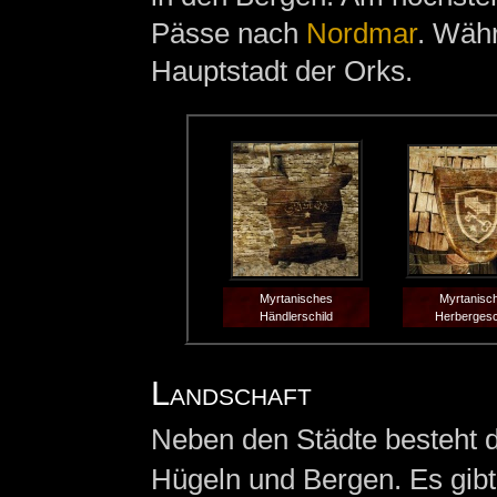
Pässe nach
Nordmar
. Währ
Hauptstadt der Orks.
Myrtanisches
Myrtanisc
Händlerschild
Herbergesc
Landschaft
Neben den Städte besteht 
Hügeln und Bergen. Es gibt