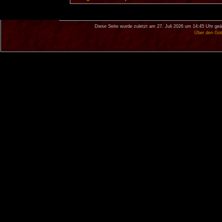
Diese Seite wurde zuletzt am 27. Juli 2026 um 14:45 Uhr geä
Über den Got