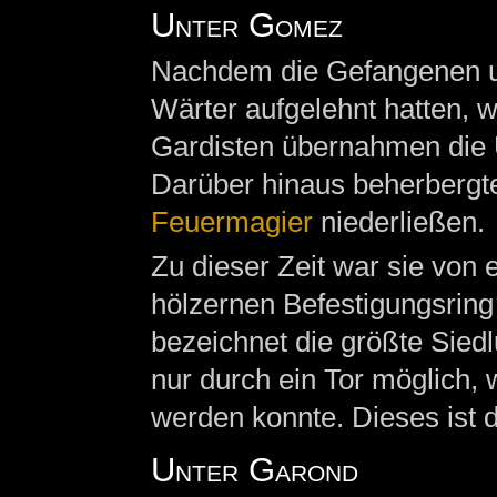
Unter Gomez
Nachdem die Gefangenen un
Wärter aufgelehnt hatten, 
Gardisten übernahmen die U
Darüber hinaus beherbergte
Feuermagier
niederließen.
Zu dieser Zeit war sie vo
hölzernen Befestigungsring
bezeichnet die größte Sied
nur durch ein Tor möglich, 
werden konnte. Dieses ist
Unter Garond