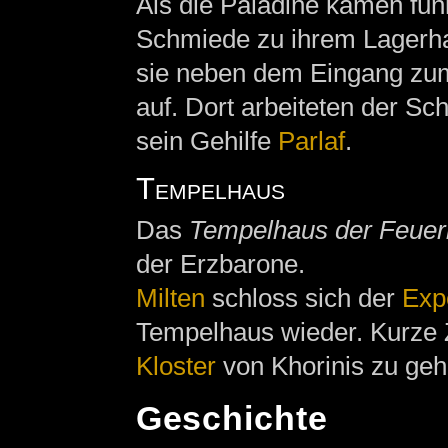
Als die Paladine kamen funk
Schmiede zu ihrem Lagerh
sie neben dem Eingang zu
auf. Dort arbeiteten der S
sein Gehilfe
Parlaf
.
Tempelhaus
Das
Tempelhaus der Feuer
der Erzbarone.
Milten
schloss sich der
Exp
Tempelhaus wieder. Kurze Z
Kloster
von Khorinis zu geh
Geschichte