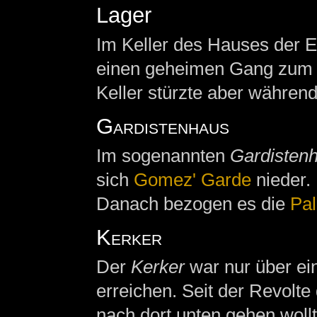
Lager
Im Keller des Hauses der E
einen geheimen Gang zum 
Keller stürzte aber während
Gardistenhaus
Im sogenannten
Gardisten
sich
Gomez' Garde
nieder.
Danach bezogen es die
Pal
Kerker
Der
Kerker
war nur über ei
erreichen. Seit der Revolte
nach dort unten gehen wollt