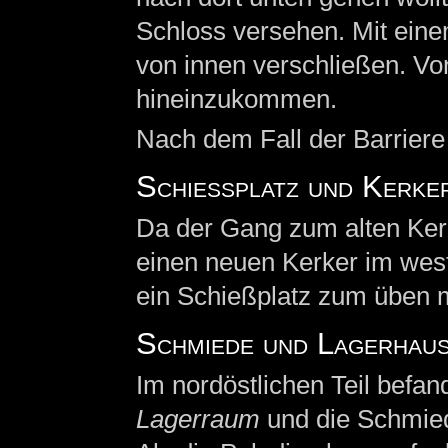
Schloss versehen. Mit eine
von innen verschließen. Vo
hineinzukommen.
Nach dem Fall der Barriere
Schießplatz und Kerker
Da der Gang zum alten Kerke
einen neuen Kerker im west
ein Schießplatz zum üben 
Schmiede und Lagerhau
Im nordöstlichen Teil befand
Lagerraum
und die Schmie