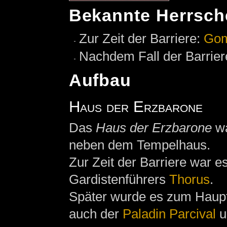
Bekannte Herrsch
Zur Zeit der Barriere:
Go
Nachdem Fall der Barrier
Aufbau
Haus der Erzbarone
Das
Haus der Erzbarone
wa
neben dem Tempelhaus.
Zur Zeit der Barriere war 
Gardistenführers
Thorus
.
Später wurde es zum Haupt
auch der
Paladin
Parcival
u