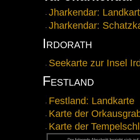
Jharkendar: Landkar
Jharkendar: Schatzk
Irdorath
Seekarte zur Insel Ir
Festland
Festland: Landkarte
Karte der Orkausgra
Karte der Tempelschl
Der fol­gen­de Ab­schnitt be­zieht sich auf 