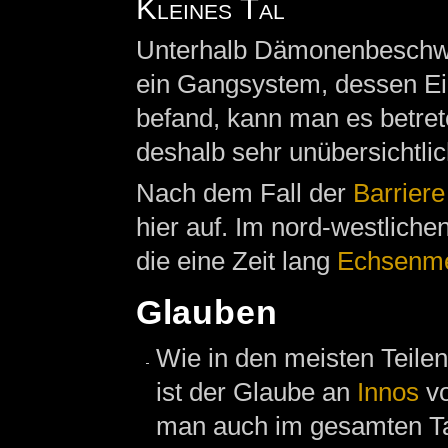
Kleines Tal
Unterhalb Dämonenbeschwör
ein Gangsystem, dessen Ei
befand, kann man es betret
deshalb sehr unübersichtlic
Nach dem Fall der
Barriere
hier auf. Im nord-westlichen
die eine Zeit lang
Echsenm
Glauben
Wie in den meisten Teile
ist der Glaube an
Innos
vo
man auch im gesamten Tal