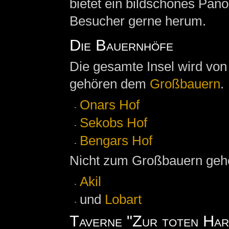
bietet ein bildschönes Pa
Besucher gerne herum.
Die Bauernhöfe
Die gesamte Insel wird von 
gehören dem
Großbauern
.
Onars Hof
Sekobs Hof
Bengars Hof
Nicht zum Großbauern gehö
Akil
und
Lobart
Taverne "Zur toten Har