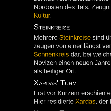
Nordosten des Tals. Zeugn
Kultur
.
Steinkreise
Mehrere
Steinkreise
sind üb
zeugen von einer längst ver
Sonnenkreis
dar, bei welc
Novizen einen neuen Jahresz
als heiliger Ort.
Xardas' Turm
Erst vor Kurzem erschien 
Hier residierte
Xardas
, de