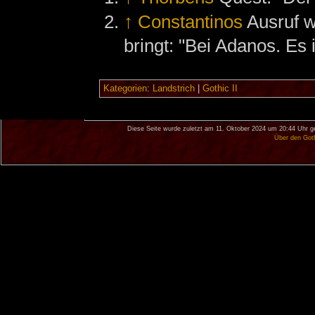
↑
Constantinos
Ausruf w
bringt: "Bei Adanos. Es i
Kategorien
:
Landstrich
|
Gothic II
Diese Seite wurde zuletzt am 11. Oktober 2024 um 20:44 Uhr g
Über den Got