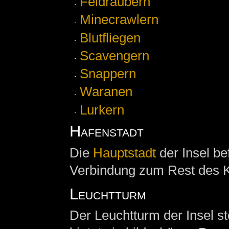
Feldräubern
Minecrawlern
Blutfliegen
Scavengern
Snappern
Waranen
Lurkern
Hafenstadt
Die
Hauptstadt
der Insel be
Verbindung zum Rest des K
Leuchtturm
Der Leuchtturm der Insel st