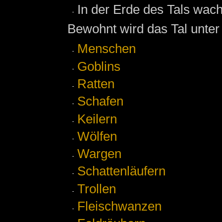
In der Erde des Tals wach
Bewohnt wird das Tal unte
Menschen
Goblins
Ratten
Schafen
Keilern
Wölfen
Wargen
Schattenläufern
Trollen
Fleischwanzen