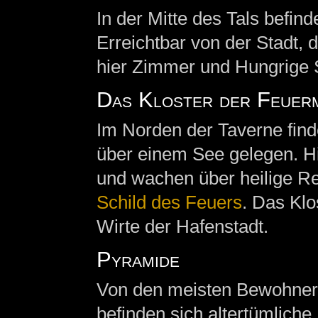
In der Mitte des Tals befind
Erreichtbar von der Stadt,
hier Zimmer und Hungrige 
Das Kloster der Feuer
Im Norden der Taverne fin
über einem See gelegen. Hi
und wachen über heilige Re
Schild des Feuers
. Das Klo
Wirte der Hafenstadt.
Pyramide
Von den meisten Bewohnern
befinden sich altertümlich