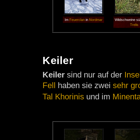
Im
Feuerclan
in
Nordmar
Wildschweine sü
Trelis
Keiler
Keiler
sind nur auf der
Inse
Fell
haben sie zwei
sehr g
Tal Khorinis
und im
Minenta