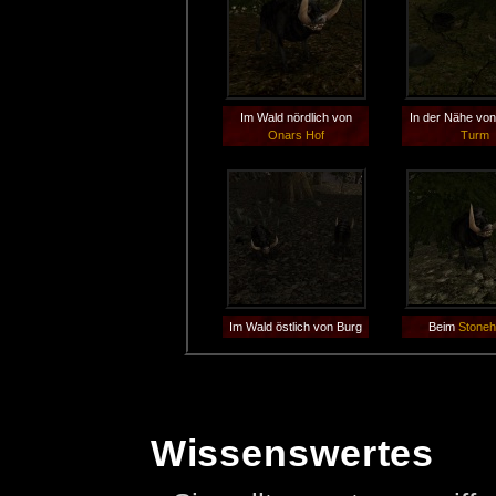
Im Wald nördlich von
In der Nähe vo
Onars Hof
Turm
Im Wald östlich von Burg
Beim
Stone
Wissenswertes