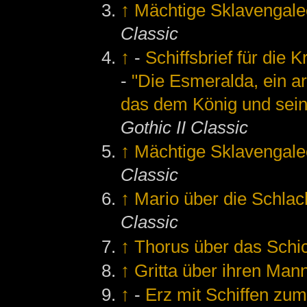
↑
Mächtige Sklavengale
Classic
↑
-
Schiffsbrief für die 
-
"Die Esmeralda, ein ar
das dem König und sein
Gothic II Classic
↑
Mächtige Sklavengale
Classic
↑
Mario über die Schlac
Classic
↑
Thorus über das Schic
↑
Gritta über ihren Man
↑
-
Erz mit Schiffen zum