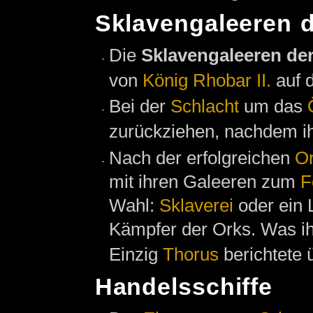
Sklavengaleeren 
Die
Sklavengaleeren de
von
König Rhobar II.
auf 
Bei der
Schlacht
um das
zurückziehen, nachdem i
Nach der erfolgreichen
Or
mit ihren Galeeren zum
F
Wahl:
Sklaverei
oder ein 
Kämpfer der Orks. Was ihn
Einzig
Thorus
berichtete 
Handelsschiffe