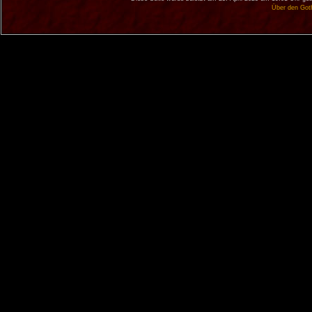
Über den Got