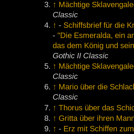
↑
Mächtige Sklavengale
Classic
↑
-
Schiffsbrief für die 
-
"Die Esmeralda, ein ar
das dem König und sein
Gothic II Classic
↑
Mächtige Sklavengale
Classic
↑
Mario über die Schlac
Classic
↑
Thorus über das Schic
↑
Gritta über ihren Man
↑
-
Erz mit Schiffen zum