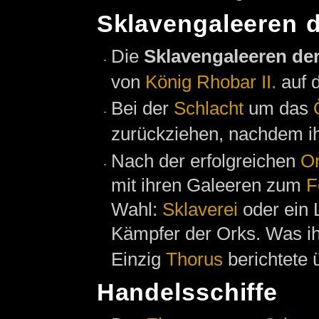
Sklavengaleeren 
Die
Sklavengaleeren de
von
König Rhobar II.
auf 
Bei der
Schlacht
um das
zurückziehen, nachdem i
Nach der erfolgreichen
Or
mit ihren Galeeren zum
F
Wahl:
Sklaverei
oder ein 
Kämpfer der Orks. Was ihn
Einzig
Thorus
berichtete 
Handelsschiffe