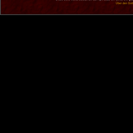
Über den Got