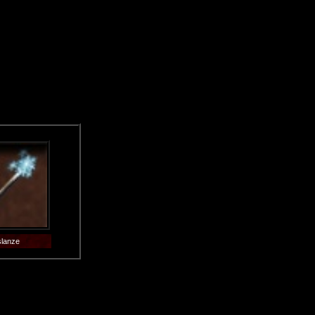
slanze