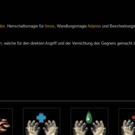
len
. Herrschaftsmagie für
Innos
, Wandlungsmagie
Adanos
und Beschwörung
n, welche für den direkten Angriff und der Vernichtung des Gegners gemacht s