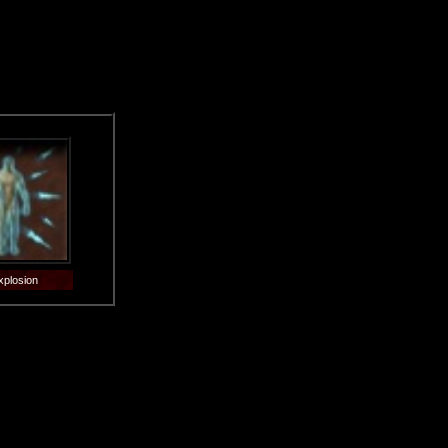
xplosion