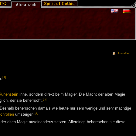
Anmelden
[1]
n
.
Runenstein
inne, sondern direkt beim Magier. Die Macht der alten Magie
[3]
ich, der sie beherrscht.
. Deshalb beherrschen damals wie heute nur sehr wenige und sehr mächtige
[4]
chrollen
umsteigen.
t der alten Magie auseinanderzusetzen. Allerdings beherrschen sie diese