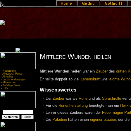
Mittlere Wunden heilen
-
Hauptseite
Mittlere Wunden heilen
war ein
Zauber
des
dritten K
-
Almanach-Portal
-
Aktuelles
Er heilte doppelt so viel
Lebenskraft
wie
leichte Wund
-
Letzte Änderungen
-
Mitmachen
-
Zufällige Seite
-
Hilfe
Wissenswertes
Der
Zauber
war als
Rune
und als
Spruchrolle
verfü
Für die
Runenherstellung
benötigte man ein
Heilkr
Lehrer dieses Zaubers waren der
Feuermagier
Par
Die
Paladine
hatten einen
eigenen Zauber
, der die