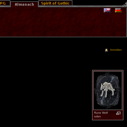
Anmelden
Rune Wolf
rufen