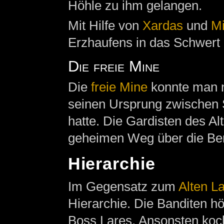
Höhle zu ihm gelangen.
Mit Hilfe von
Xardas
und
Mi
Erzhaufens in das Schwert
Die freie Mine
Die
freie Mine
konnte man n
seinen Ursprung zwischen 
hatte. Die Gardisten des Al
geheimen Weg über die Be
Hierarchie
Im Gegensatz zum
Alten L
Hierarchie. Die Banditen hö
Boss Lares. Ansonsten koch