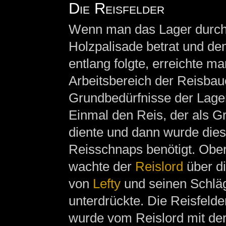
Die Reisfelder
Wenn man das Lager durch e
Holzpalisade betrat und d
entlang folgte, erreichte m
Arbeitsbereich der Reisbau
Grundbedürfnisse der Lage
Einmal den Reis, der als G
diente und dann wurde dies
Reisschnaps benötigt. Obe
wachte der
Reislord
über di
von
Lefty
und seinen Schlä
unterdrückte. Die Reisfeld
wurde vom Reislord mit der