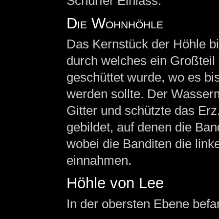
Schürfer Einlass.
Die Wohnhöhle
Das Kernstück der Höhle bil
durch welches ein Großteil
geschüttet wurde, wo es bi
werden sollte. Der Wasser
Gitter und schützte das Er
gebildet, auf denen die Ba
wobei die Banditen die link
einnahmen.
Höhle von Lee
In der obersten Ebene befa