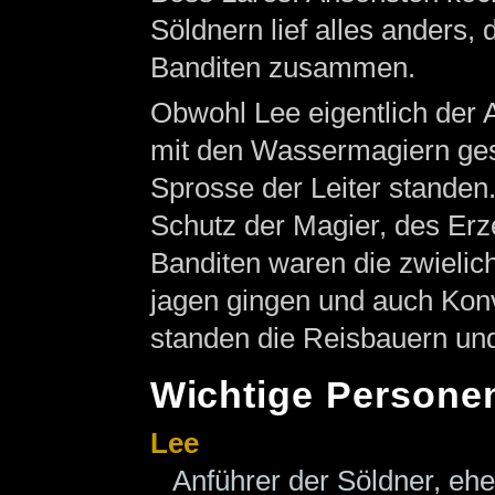
Söldnern lief alles anders,
Banditen zusammen.
Obwohl Lee eigentlich der A
mit den Wassermagiern ges
Sprosse der Leiter standen.
Schutz der Magier, des Erz
Banditen waren die zwielich
jagen gingen und auch Konv
standen die Reisbauern und
Wichtige Persone
Lee
Anführer der Söldner, eh