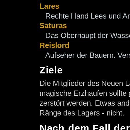
Lares
Rechte Hand Lees und An
Saturas
Das Oberhaupt der Wass
Reislord
Aufseher der Bauern. Ver
Ziele
Die Mitglieder des Neuen L
magische Erzhaufen sollte g
zerstört werden. Etwas ande
Ränge des Lagers - nicht.
Nach dem Fall der