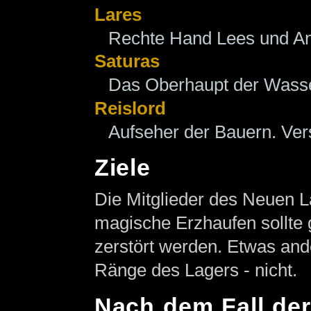
Lares
Rechte Hand Lees und An
Saturas
Das Oberhaupt der Wass
Reislord
Aufseher der Bauern. Ver
Ziele
Die Mitglieder des Neuen L
magische Erzhaufen sollte g
zerstört werden. Etwas ande
Ränge des Lagers - nicht.
Nach dem Fall der