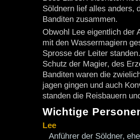
Söldnern lief alles anders,
Banditen zusammen.
Obwohl Lee eigentlich der A
mit den Wassermagiern ges
Sprosse der Leiter standen.
Schutz der Magier, des Erz
Banditen waren die zwielich
jagen gingen und auch Konv
standen die Reisbauern und
Wichtige Persone
Lee
Anführer der Söldner, eh