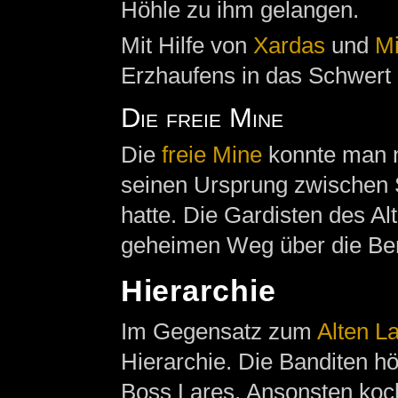
Höhle zu ihm gelangen.
Mit Hilfe von
Xardas
und
Mi
Erzhaufens in das Schwert
Die freie Mine
Die
freie Mine
konnte man n
seinen Ursprung zwischen 
hatte. Die Gardisten des Al
geheimen Weg über die Be
Hierarchie
Im Gegensatz zum
Alten L
Hierarchie. Die Banditen hö
Boss Lares. Ansonsten koch