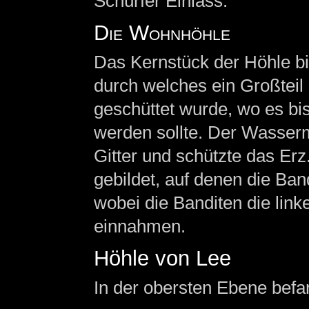
Schürfer Einlass.
Die Wohnhöhle
Das Kernstück der Höhle bil
durch welches ein Großteil
geschüttet wurde, wo es bi
werden sollte. Der Wasser
Gitter und schützte das Er
gebildet, auf denen die Ba
wobei die Banditen die link
einnahmen.
Höhle von Lee
In der obersten Ebene befa