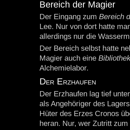
Bereich der Magier
Der Eingang zum
Bereich 
Lee. Nur von dort hatte ma
allerdings nur die Wasserm
Der Bereich selbst hatte n
Magier auch eine
Bibliothe
Alchemielabor.
Der Erzhaufen
Der Erzhaufen lag tief unte
als Angehöriger des Lagers 
Hüter des Erzes Cronos übe
heran. Nur, wer Zutritt zum