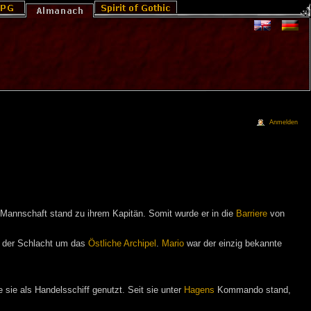
Anmelden
er Mannschaft stand zu ihrem Kapitän. Somit wurde er in die
Barriere
von
 der Schlacht um das
Östliche Archipel
.
Mario
war der einzig bekannte
e sie als Handelsschiff genutzt. Seit sie unter
Hagens
Kommando stand,