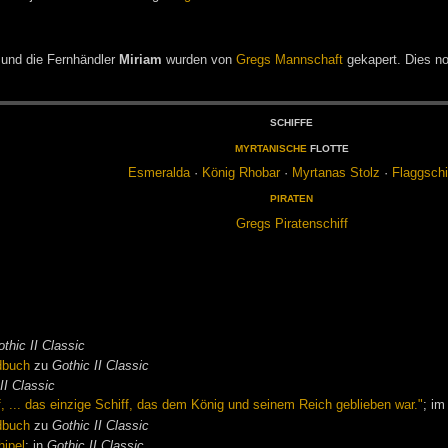
und die Fernhändler
Miriam
wurden von
Gregs Mannschaft
gekapert. Dies no
SCHIF­FE
MYR­TA­NI­SCHE
FLOT­TE
Es­me­ral­da
·
Kö­nig Rho­bar
·
Myr­ta­nas Stolz
·
Flagg­schi
PI­RA­TEN
Gregs
Pi­ra­ten­schiff
thic II Classic
dbuch
zu
Gothic II Classic
II Classic
, ... das einzige Schiff, das dem König und seinem Reich geblieben war."
; i
dbuch
zu
Gothic II Classic
hipel
; in
Gothic II Classic