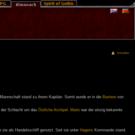
Anmelden
er Mannschaft stand zu ihrem Kapitän. Somit wurde er in die
Barriere
von
 der Schlacht um das
Östliche Archipel
.
Mario
war der einzig bekannte
e sie als Handelsschiff genutzt. Seit sie unter
Hagens
Kommando stand,