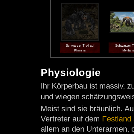
Schwarzer Troll auf
Schwarzer Tr
Khorinis
Myrtan
Physiologie
Ihr Körperbau ist massiv, 
und wiegen schätzungsweis
Meist sind sie bräunlich. A
Vertreter auf dem
Festland
allem an den Unterarmen, 