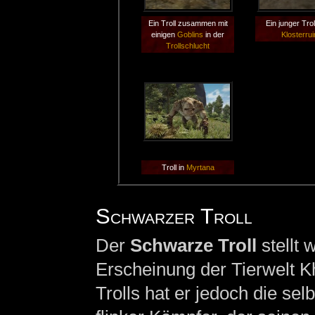
Ein Troll zusammen mit
Ein junger Trol
einigen
Goblins
in der
Klosterru
Trollschlucht
Troll in
Myrtana
Schwarzer Troll
Der
Schwarze Troll
stellt 
Erscheinung der Tierwelt Kh
Trolls hat er jedoch die sel