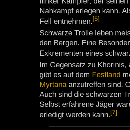
flinker Kämpfer, der seine
Nahkampf erlegen kann. A
[5]
Fell entnehmen.
Schwarze Trolle leben meis
den Bergen. Eine Besonderhe
Exkrementen eines schwarz
Im Gegensatz zu Khorinis, a
gibt es auf dem
Festland
me
Myrtana
anzutreffen sind. O
Auch sind die schwarzen Tr
Selbst erfahrene Jäger war
[7]
erledigt werden kann.