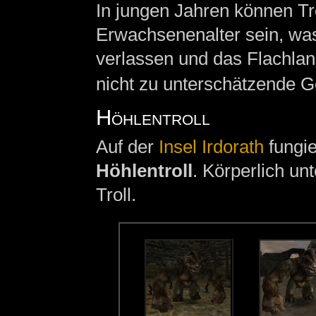
In jungen Jahren können Tr
Erwachsenenalter sein, was
verlassen und das Flachlan
nicht zu unterschätzende G
Höhlentroll
Auf der
Insel
Irdorath
fungie
Höhlentroll
. Körperlich un
Troll.