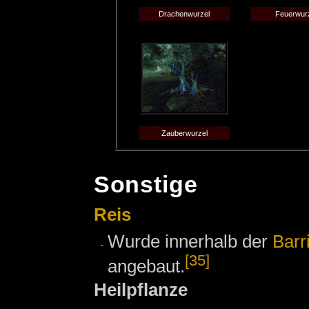
Drachenwurzel
Feuerwur
Zauberwurzel
Sonstige
Reis
Wurde innerhalb der
Barr
[35]
angebaut.
Heilpflanze