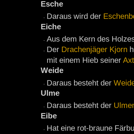
Esche
Daraus wird der
Eschenb
Eiche
Aus dem Kern des Holzes
Der
Drachenjäger
Kjorn
h
mit einem Hieb seiner
Axt
Weide
Daraus besteht der
Weid
Ulme
Daraus besteht der
Ulme
Eibe
Hat eine rot-braune Färb