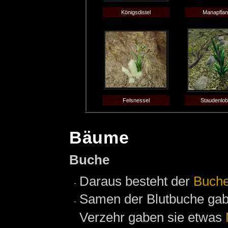
Königsdistel
Manapfla
Felsnessel
Staudenlob
Bäume
Buche
Daraus besteht der
Buch
Samen der Blutbuche gab
Verzehr gaben sie etwas