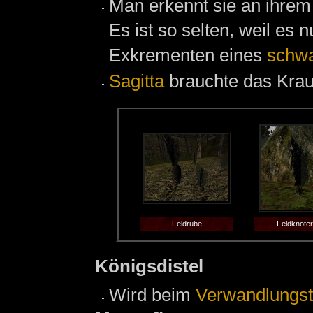
Man erkennt sie an ihrem
Es ist so selten, weil es 
Exkrementen eines
schwa
Sagitta
brauchte das Kraut
Feldrübe
Feldknöter
Königsdistel
Wird beim
Verwandlungst