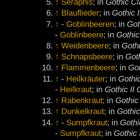
↑
Seraphis
; in
Gothic Cl
↑
Blauflieder
; in
Gothic I
↑
-
Goblinbeeren
; in
Got
-
Goblinbeere
; in
Gothic
↑
Weidenbeere
; in
Gothi
↑
Schnapsbeere
; in
Goth
↑
Flammenbeere
; in
Got
↑
-
Heilkräuter
; in
Gothi
-
Heilkraut
; in
Gothic II 
↑
Rabenkraut
; in
Gothic
↑
Dunkelkraut
; in
Gothic
↑
-
Sumpfkraut
; in
Gothi
-
Sumpfkraut
; in
Gothic 