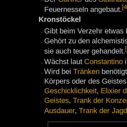
[4
Feuernesseln angebaut.
Kronstöckel
Gibt beim Verzehr etwas 
Gehört zu den alchemistis
sie auch teuer gehandelt.
Wächst laut
Constantino
i
Wird bei
Tränken
benötig
Körpers oder des Geistes
Geschicklichkeit
,
Elixier 
Geistes
,
Trank der Konzen
Ausdauer
,
Trank der Jag