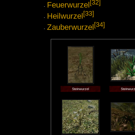
[32]
Feuerwurzel
[33]
Heilwurzel
[34]
Zauberwurzel
Steinwurzel
Steinwurz