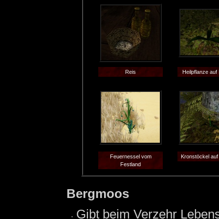
Reis
Heilpflanze auf
Feuernessel vom
Kronstöckel auf
Festland
Bergmoos
Gibt beim Verzehr Lebens