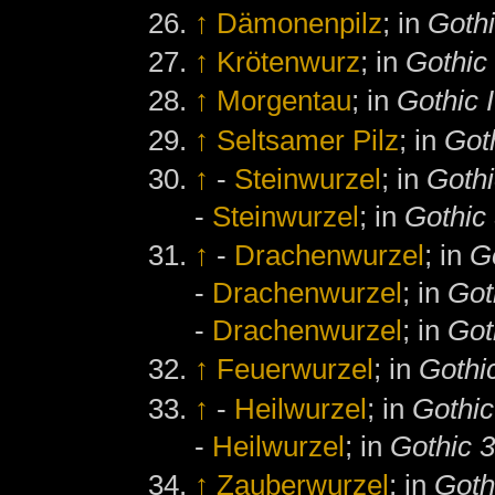
↑
Dämonenpilz
; in
Gothi
↑
Krötenwurz
; in
Gothic
↑
Morgentau
; in
Gothic I
↑
Seltsamer Pilz
; in
Got
↑
-
Steinwurzel
; in
Gothi
-
Steinwurzel
; in
Gothic 
↑
-
Drachenwurzel
; in
G
-
Drachenwurzel
; in
Got
-
Drachenwurzel
; in
Got
↑
Feuerwurzel
; in
Gothic
↑
-
Heilwurzel
; in
Gothic
-
Heilwurzel
; in
Gothic 3
↑
Zauberwurzel
; in
Goth