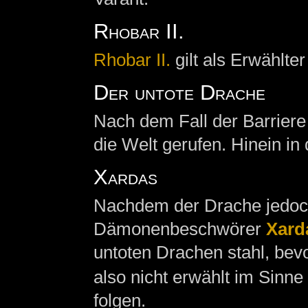
Rhobar II.
Rhobar II.
gilt als Erwählter
Der untote Drache
Nach dem Fall der Barriere
die Welt gerufen. Hinein in
Xardas
Nachdem der Drache jedoch
Dämonenbeschwörer
Xard
untoten Drachen stahl, bevo
also nicht erwählt im Sinn
folgen.