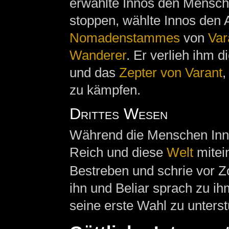
erwählte Innos den Mensch
stoppen, wählte Innos den 
Nomadenstammes
von
Var
Wanderer
. Er verlieh ihm 
und das
Zepter von Varant
,
zu kämpfen.
Drittes Wesen
Während die Menschen Innos
Reich und diese
Welt
mitein
Bestreben und schrie vor Z
ihn und Beliar sprach zu ih
seine erste Wahl zu unterst