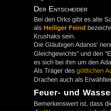
Der Entscheider
Bei den Orks gibt es alte 
als
Heiliger Feind
bezeichn
Krushaks sein.
Die Gläubigen Adanos' nen
Gleichgewichts" und den "E
es sich bei ihm um den Ada
Als Träger des
göttlichen 
Drachen auch als Erwählter
Feuer- und Wasse
Bemerkenswert ist, dass d