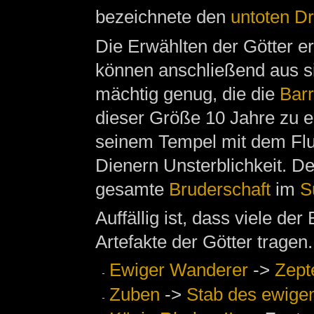
bezeichnete den
untoten D
Die Erwählten der Götter er
können anschließend aus s
mächtig genug, die die
Barr
dieser Größe 10 Jahre zu e
seinem Tempel mit dem Flu
Dienern Unsterblichkeit. De
gesamte
Bruderschaft
im
S
Auffällig ist, dass viele d
Artefakte der Götter tragen.
Ewiger Wanderer
->
Zept
Zuben
->
Stab des ewige