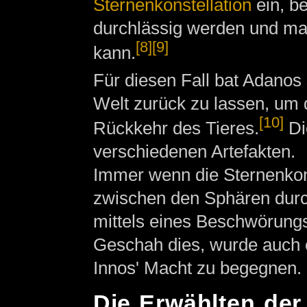
Sternenkonstellation
ein, b
durchlässig werden und man
[8]
[9]
kann.
Für diesen Fall bat Adanos 
Welt zurück zu lassen, um 
[10]
Rückkehr des Tieres.
Di
verschiedenen Artefakten.
Immer wenn die Sternenkonst
zwischen den Sphären durch
mittels eines Beschwörungsr
Geschah dies, wurde auch 
Innos' Macht zu begegnen.
Die Erwählten der