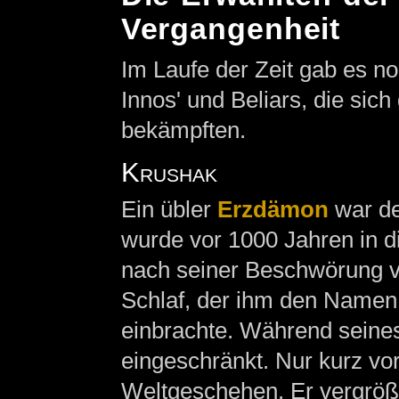
Vergangenheit
Im Laufe der Zeit gab es n
Innos' und Beliars, die sich
bekämpften.
Krushak
Ein übler
Erzdämon
war de
wurde vor 1000 Jahren in d
nach seiner Beschwörung ve
Schlaf, der ihm den Name
einbrachte. Während seines
eingeschränkt. Nur kurz vo
Weltgeschehen. Er vergröße