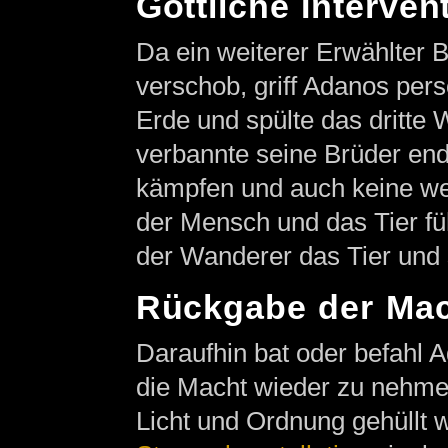
Göttliche Interven
Da ein weiterer Erwählter 
verschob, griff Adanos pers
Erde und spülte das dritte W
verbannte seine Brüder end
kämpfen und auch keine wei
der Mensch und das Tier fü
der Wanderer das Tier und 
Rückgabe der Ma
Daraufhin bat oder befahl
die Macht wieder zu nehmen
Licht und Ordnung gehüllt w