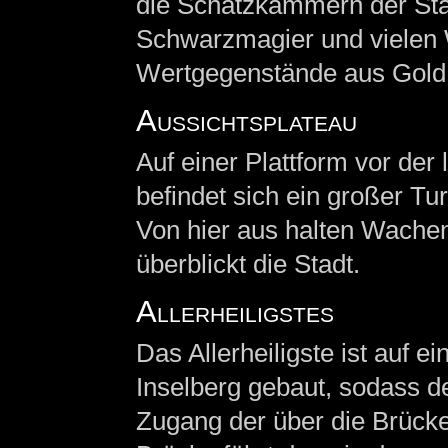
die Schatzkammern der Sta
Schwarzmagier und vielen 
Wertgegenstände aus Gold, 
Aussichtsplateau
Auf einer Plattform vor de
befindet sich ein großer Tu
Von hier aus halten Wache
überblickt die Stadt.
Allerheiligstes
Das Allerheiligste ist auf e
Inselberg gebaut, sodass de
Zugang der über die Brücken