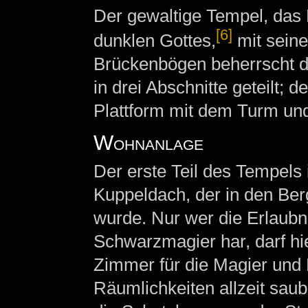
Der gewaltige Tempel, das 
[6]
dunklen Gottes,
mit sein
Brückenbögen beherrscht das
in drei Abschnitte geteilt; 
Plattform mit dem Turm und
Wohnanlage
Der erste Teil des Tempels 
Kuppeldach, der in den Be
wurde. Nur wer die Erlaubn
Schwarzmagier har, darf hie
Zimmer für die Magier und 
Räumlichkeiten allzeit saub