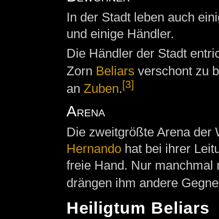
In der Stadt leben auch ei
und einige Händler.
Die Händler der Stadt entri
Zorn
Beliars
verschont zu b
[3]
an
Zuben
.
Arena
Die zweitgrößte Arena der W
Hernando
hat bei ihrer Lei
freie Hand. Nur manchmal 
drängen ihm andere Gegner 
Heiligtum Beliars