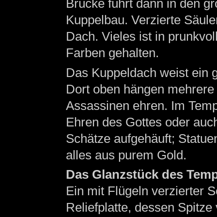
Brücke führt dann in den g
Kuppelbau. Verzierte Säule
Dach. Vieles ist in prunkvo
Farben gehalten.
Das Kuppeldach weist ein gr
Dort oben hängen mehrere B
Assassinen ehren. Im Tempe
Ehren des Gottes oder auc
Schätze aufgehäuft; Statue
alles aus purem Gold.
Das Glanzstück des Temp
Ein mit Flügeln verzierter 
Reliefplatte, dessen Spitze