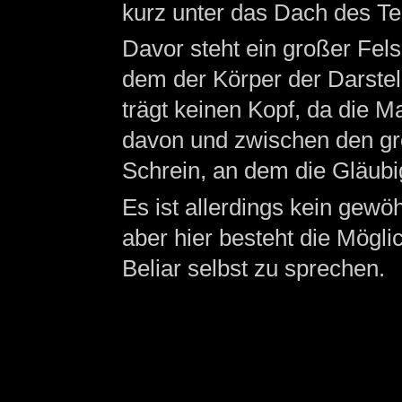
kurz unter das Dach des T
Davor steht ein großer Fel
dem der Körper der Darstel
trägt keinen Kopf, da die 
davon und zwischen den gro
Schrein, an dem die Gläub
Es ist allerdings kein gewöh
aber hier besteht die Mögli
Beliar selbst zu sprechen.