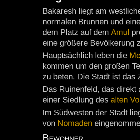
Bakaresh liegt am westlic
normalen Brunnen und ein
dem Platz auf dem
Amul
pr
eine größere Bevölkerung z
Hauptsächlich leben die
Me
kommen um den großen T
zu beten. Die Stadt ist das
Das Ruinenfeld, das direkt 
einer Siedlung des
alten Vo
Im Südwesten der Stadt lieg
von
Nomaden
eingenomme
Bewohner