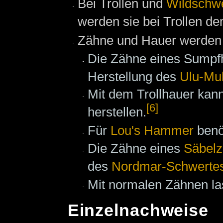
Bei Trollen und
Wildschw
werden sie bei Trollen d
Zähne und Hauer werden f
Die Zähne eines Sumpfha
Herstellung des
Ulu-Mu
Mit dem Trollhauer kan
[6]
herstellen.
Für
Lou's Hammer
benö
Die Zähne eines
Säbelz
des
Nordmar-Schwerte
Mit normalen Zähnen l
Einzelnachweise