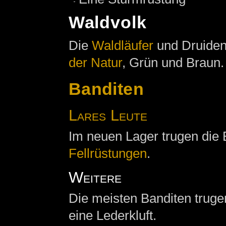
Waldvolk
Die
Waldläufer
und Druide
der Natur
, Grün und Braun.
Banditen
Lares Leute
Im neuen Lager trugen die
Fellrüstungen
.
Weitere
Die meisten Banditen truge
eine Lederkluft.