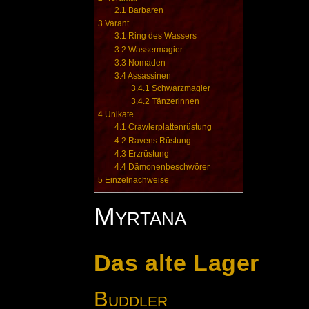
2.1
Barbaren
3
Varant
3.1
Ring des Wassers
3.2
Wassermagier
3.3
Nomaden
3.4
Assassinen
3.4.1
Schwarzmagier
3.4.2
Tänzerinnen
4
Unikate
4.1
Crawlerplattenrüstung
4.2
Ravens Rüstung
4.3
Erzrüstung
4.4
Dämonenbeschwörer
5
Einzelnachweise
Myrtana
Das alte Lager
Buddler