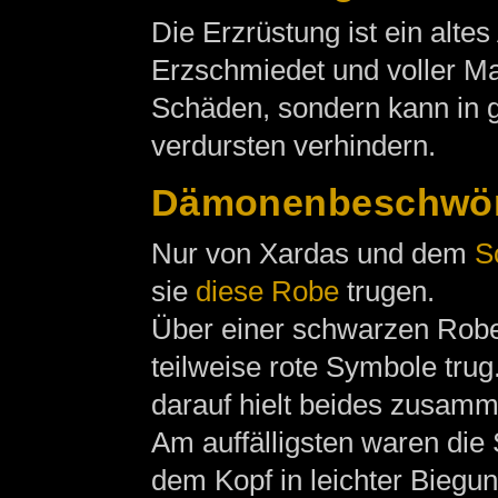
Die Erzrüstung ist ein alte
Erzschmiedet und voller Mag
Schäden, sondern kann in
verdursten verhindern.
Dämonenbeschwö
Nur von Xardas und dem
S
sie
diese Robe
trugen.
Über einer schwarzen Robe
teilweise rote Symbole trug
darauf hielt beides zusamm
Am auffälligsten waren die 
dem Kopf in leichter Biegu