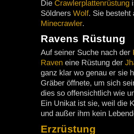
Die
Crawlerplattenrüstung
i
Söldners
Wolf
. Sie besteht
Minecrawler
.
Ravens Rüstung
Auf seiner Suche nach der
Raven
eine Rüstung der
Jh
ganz klar wo genau er sie he
Gräber öffnete, um sich sei
dies so offensichtlich wie u
Ein Unikat ist sie, weil die 
und außer ihm kein Lebende
Erzrüstung