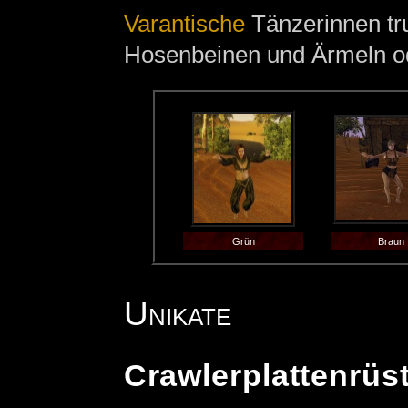
Varantische
Tänzerinnen tr
Hosenbeinen und Ärmeln o
Grün
Braun
Unikate
Crawlerplattenrüs