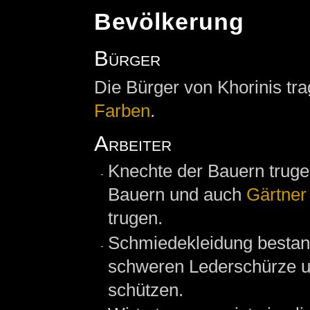
Bevölkerung
Bürger
Die Bürger von Khorinis tr
Farben
.
Arbeiter
Knechte der Bauern truge
Bauern und auch
Gärtner
trugen.
Schmiedekleidung bestan
schweren Lederschürze u
schützen.