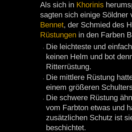
Als sich in
Khorinis
herumsp
sagten sich einige Söldner
Bennet
, der Schmied des H
Rüstungen
in den Farben B
Die leichteste und einfac
keinen Helm und bot denn
Ritterrüstung.
Die mittlere Rüstung hat
einem größeren Schulters
Die schwere Rüstung ähnel
vom Farbton etwas und h
zusätzlichen Schutz ist s
beschichtet.