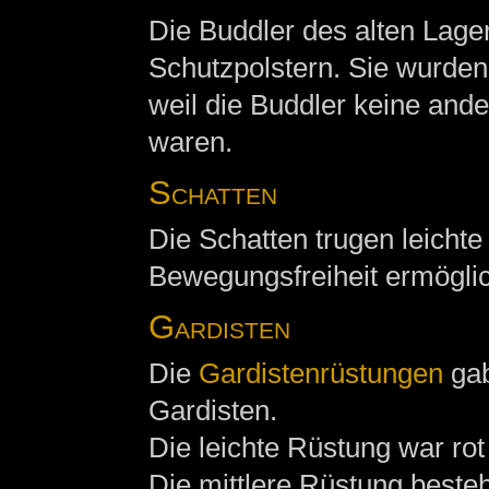
Die Buddler des alten Lage
Schutzpolstern. Sie wurden
weil die Buddler keine and
waren.
Schatten
Die Schatten trugen leichte
Bewegungsfreiheit ermöglic
Gardisten
Die
Gardistenrüstungen
gab
Gardisten.
Die leichte Rüstung war ro
Die mittlere Rüstung best