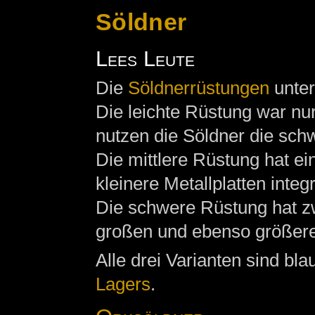
Söldner
Lees Leute
Die
Söldnerrüstungen
unter
Die leichte Rüstung war nur
nutzen die Söldner die sch
Die mittlere Rüstung hat e
kleinere Metallplatten integ
Die schwere Rüstung hat z
großen und ebenso größere 
Alle drei Varianten sind bl
Lagers
.