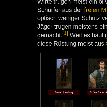
Wirte trugen meist ein o
Schürfer aus der
freien M
optisch weniger Schutz v
Jäger trugen meistens ei
[1]
gemacht.
Weil es häufi
diese Rüstung meist aus
Bauernkleidung
Grüne Bauernk