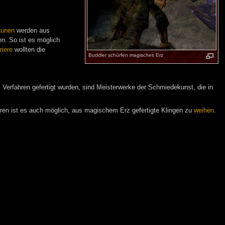
unen
werden aus
en. So ist es möglich
riere
wollten die
Buddler schürfen magisches Erz
 Verfahren gefertigt wurden, sind Meisterwerke der Schmiedekunst, die in
ren ist es auch möglich, aus magischem Erz gefertigte Klingen zu
weihen
.