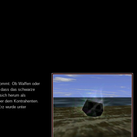
rkommt. Ob Waffen oder
, dass das schwarze
 sich herum als
ber dem Kontrahenten.
Erz wurde unter