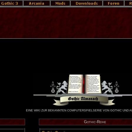
EINE WIKI ZUR BEKANNTEN COMPUTERSPIELSERIE VON GOTHIC UND A
Go­t­hic-Rei­he