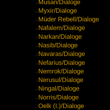
Musan/Dialoge
Myxir/Dialoge
Müder Rebell/Dialoge
Nafalem/Dialoge
Narkan/Dialoge
Nasib/Dialoge
Navaras/Dialoge
Nefarius/Dialoge
Nemrok/Dialoge
Nerusul/Dialoge
Ningal/Dialoge
Norris/Dialoge
Oelk (I.)/Dialoge