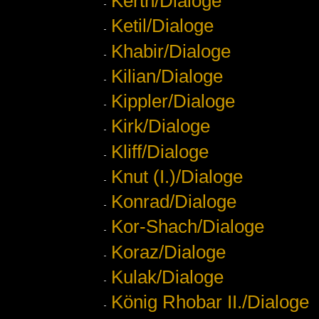
Kerth/Dialoge
Ketil/Dialoge
Khabir/Dialoge
Kilian/Dialoge
Kippler/Dialoge
Kirk/Dialoge
Kliff/Dialoge
Knut (I.)/Dialoge
Konrad/Dialoge
Kor-Shach/Dialoge
Koraz/Dialoge
Kulak/Dialoge
König Rhobar II./Dialoge