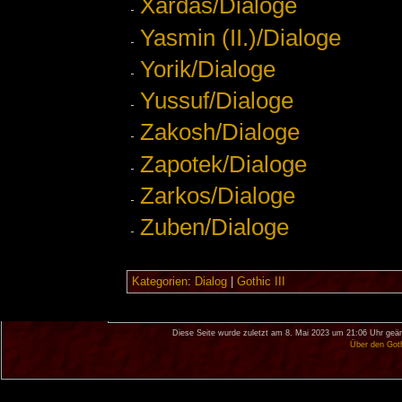
Xardas/Dialoge
Yasmin (II.)/Dialoge
Yorik/Dialoge
Yussuf/Dialoge
Zakosh/Dialoge
Zapotek/Dialoge
Zarkos/Dialoge
Zuben/Dialoge
Kategorien
:
Dialog
|
Gothic III
Diese Seite wurde zuletzt am 8. Mai 2023 um 21:06 Uhr geän
Über den Got