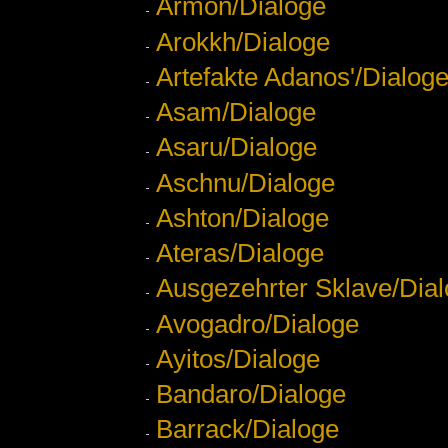
Armon/Dialoge
Arokkh/Dialoge
Artefakte Adanos'/Dialog
Asam/Dialoge
Asaru/Dialoge
Aschnu/Dialoge
Ashton/Dialoge
Ateras/Dialoge
Ausgezehrter Sklave/Dia
Avogadro/Dialoge
Ayitos/Dialoge
Bandaro/Dialoge
Barrack/Dialoge