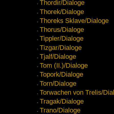
Thordir/Dialoge
Thorek/Dialoge
Thoreks Sklave/Dialoge
Thorus/Dialoge
Tippler/Dialoge
Tizgar/Dialoge
Tjalf/Dialoge
Tom (II.)/Dialoge
Topork/Dialoge
Torn/Dialoge
Torwachen von Trelis/Dia
Tragak/Dialoge
Trano/Dialoge