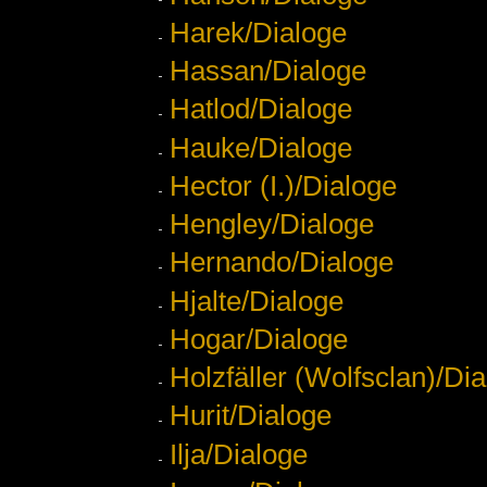
Harek/Dialoge
Hassan/Dialoge
Hatlod/Dialoge
Hauke/Dialoge
Hector (I.)/Dialoge
Hengley/Dialoge
Hernando/Dialoge
Hjalte/Dialoge
Hogar/Dialoge
Holzfäller (Wolfsclan)/Di
Hurit/Dialoge
Ilja/Dialoge