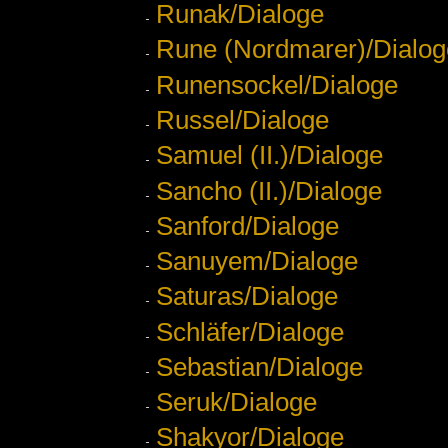
Runak/Dialoge
Rune (Nordmarer)/Dialog
Runensockel/Dialoge
Russel/Dialoge
Samuel (II.)/Dialoge
Sancho (II.)/Dialoge
Sanford/Dialoge
Sanuyem/Dialoge
Saturas/Dialoge
Schläfer/Dialoge
Sebastian/Dialoge
Seruk/Dialoge
Shakyor/Dialoge