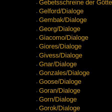
Gebetsschreine der Götte
Gelford/Dialoge
Gembak/Dialoge
Georg/Dialoge
Giacomo/Dialoge
Giores/Dialoge
Givess/Dialoge
Gnar/Dialoge
Gonzales/Dialoge
Goose/Dialoge
Goran/Dialoge
Gorn/Dialoge
Gorok/Dialoge