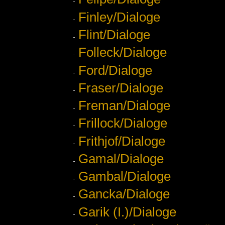
Finley/Dialoge
Flint/Dialoge
Folleck/Dialoge
Ford/Dialoge
Fraser/Dialoge
Freman/Dialoge
Frillock/Dialoge
Frithjof/Dialoge
Gamal/Dialoge
Gambal/Dialoge
Gancka/Dialoge
Garik (I.)/Dialoge