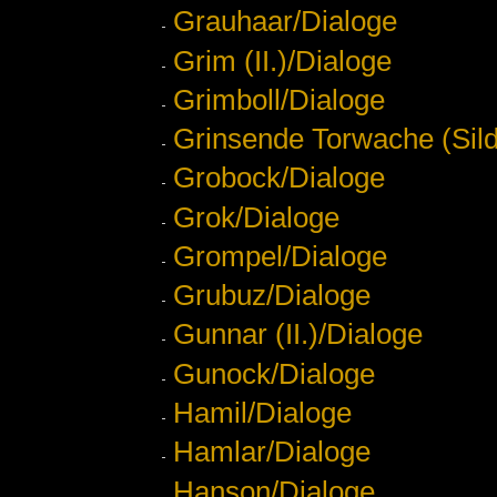
Grauhaar/Dialoge
Grim (II.)/Dialoge
Grimboll/Dialoge
Grinsende Torwache (Sild
Grobock/Dialoge
Grok/Dialoge
Grompel/Dialoge
Grubuz/Dialoge
Gunnar (II.)/Dialoge
Gunock/Dialoge
Hamil/Dialoge
Hamlar/Dialoge
Hanson/Dialoge