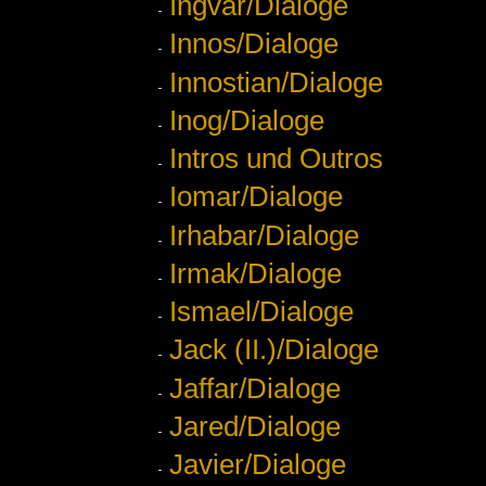
Ingvar/Dialoge
Innos/Dialoge
Innostian/Dialoge
Inog/Dialoge
Intros und Outros
Iomar/Dialoge
Irhabar/Dialoge
Irmak/Dialoge
Ismael/Dialoge
Jack (II.)/Dialoge
Jaffar/Dialoge
Jared/Dialoge
Javier/Dialoge