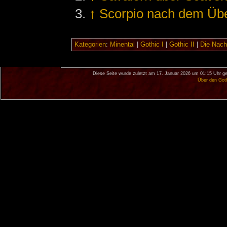
↑
Scorpio nach dem Über
Kategorien
:
Minental
|
Gothic I
|
Gothic II
|
Die Nach
Diese Seite wurde zuletzt am 17. Januar 2026 um 01:15 Uhr ge
Über den Got