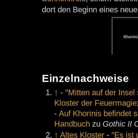
dort den Beginn eines neuen
Kho­ri­n
Einzelnachweise
↑
-
"Mitten auf der Insel 
Kloster der Feuermagie
-
Auf Khorinis befindet 
Handbuch
zu
Gothic II 
↑
Altes Kloster
-
"Es ist