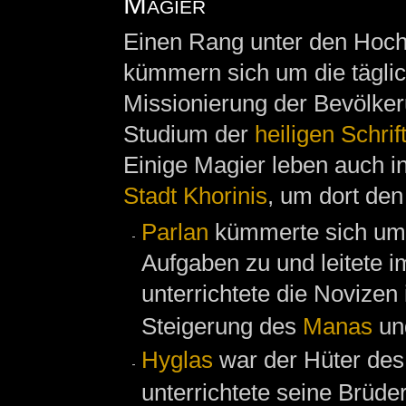
Magier
Einen Rang unter den Hoch
kümmern sich um die täglic
Missionierung der Bevölker
Studium der
heiligen Schrif
Einige Magier leben auch in
Stadt Khorinis
, um dort den
Parlan
kümmerte sich um
Aufgaben zu und leitete i
unterrichtete die Novizen
Steigerung des
Manas
un
Hyglas
war der Hüter des
unterrichtete seine Brüde