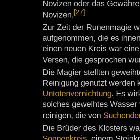
Novizen oder das Gewähren
[27]
Novizen.
Zur Zeit der Runenmagie w
aufgenommen, die es ihnen 
einen neuen Kreis war eine I
Versen, die gesprochen w
Die Magier stellten geweiht
Reinigung genutzt werden k
Untotenvernichtung
. Es wi
solches geweihtes Wasser 
reinigen, die von
Suchende
Die Brüder des Klosters w
Sonnenkreis
, einem Steink