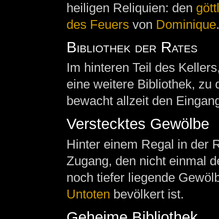
heiligen Reliquien: den
göt
des Feuers
von
Dominique
Bibliothek der Rates
Im hinteren Teil des Keller
eine weitere Bibliothek, zu
bewacht allzeit den Eingan
Verstecktes Gewölbe
Hinter einem Regal in der R
Zugang, den nicht einmal de
noch tiefer liegende Gewöl
Untoten
bevölkert ist.
Geheime Bibliothek