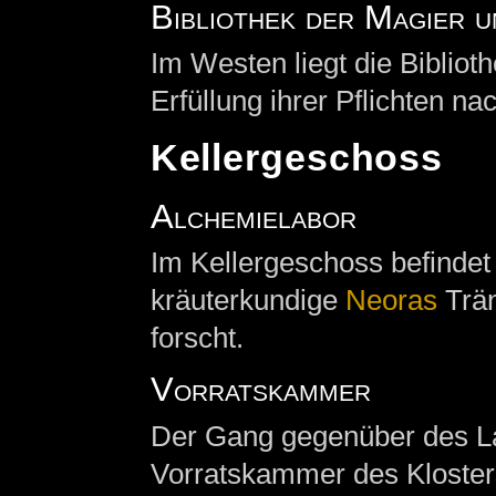
Bibliothek der Magier u
Im Westen liegt die Bibliot
Erfüllung ihrer Pflichten n
Kellergeschoss
Alchemielabor
Im Kellergeschoss befindet
kräuterkundige
Neoras
Trän
forscht.
Vorratskammer
Der Gang gegenüber des La
Vorratskammer des Klosters