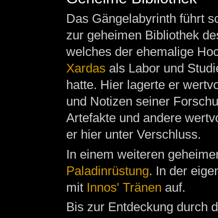
Das Gängelabyrinth führt s
zur geheimen Bibliothek de
welches der ehemalige Ho
Xardas
als Labor und Stud
hatte. Hier lagerte er wertvo
und Notizen seiner Forsch
Artefakte und andere wertvo
er hier unter Verschluss.
In einem weiteren geheimen
Paladinrüstung
. In der eig
mit
Innos' Tränen
auf.
Bis zur Entdeckung durch 