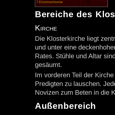
7
Einzelnachweise
Bereiche des Klos
Kirche
Die Klosterkirche liegt zent
und unter eine deckenhohen
Rates. Stühle und Altar si
gesäumt.
Im vorderen Teil der Kirche
Predigten zu lauschen. Je
Novizen zum Beten in die Ki
Außenbereich