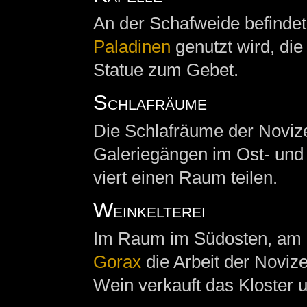
An der Schafweide befindet
Paladinen
genutzt wird, die
Statue zum Gebet.
Schlafräume
Die Schlafräume der Noviz
Galeriegängen im Ost- und 
viert einen Raum teilen.
Weinkelterei
Im Raum im Südosten, am Ga
Gorax
die Arbeit der Noviz
Wein verkauft das Kloster u