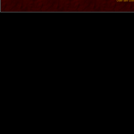
Über den Got