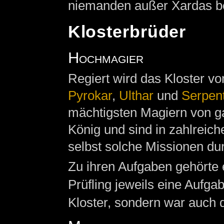
niemanden außer Xardas b
Klosterbrüder
Hochmagier
Regiert wird das Kloster 
Pyrokar
,
Ulthar
und
Serpen
mächtigsten Magiern von 
König und sind in zahlreic
selbst solche Missionen du
Zu ihren Aufgaben gehörte 
Prüfling jeweils eine Aufgab
Kloster, sondern war auch d