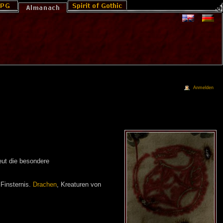
Anmelden
eut die besondere
 Finsternis.
Drachen
, Kreaturen von