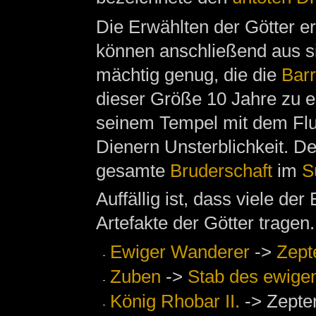
Die Erwählten der Götter er
können anschließend aus s
mächtig genug, die die
Barr
dieser Größe 10 Jahre zu e
seinem Tempel mit dem Flu
Dienern Unsterblichkeit. De
gesamte
Bruderschaft
im
S
Auffällig ist, dass viele d
Artefakte der Götter tragen.
Ewiger Wanderer
->
Zept
Zuben
->
Stab des ewige
König Rhobar II.
-> Zepter