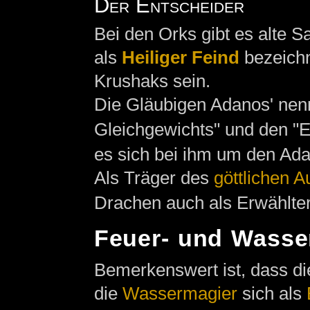
Der Entscheider
Bei den Orks gibt es alte 
als
Heiliger Feind
bezeichn
Krushaks sein.
Die Gläubigen Adanos' nen
Gleichgewichts" und den "E
es sich bei ihm um den Ada
Als Träger des
göttlichen 
Drachen auch als Erwählter
Feuer- und Wasse
Bemerkenswert ist, dass d
die
Wassermagier
sich als