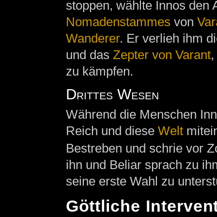
stoppen, wählte Innos den 
Nomadenstammes
von
Var
Wanderer
. Er verlieh ihm 
und das
Zepter von Varant
,
zu kämpfen.
Drittes Wesen
Während die Menschen Innos
Reich und diese
Welt
mitein
Bestreben und schrie vor Z
ihn und Beliar sprach zu ih
seine erste Wahl zu unterst
Göttliche Interven