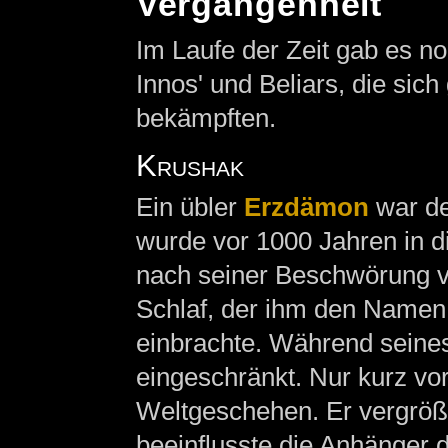
Vergangenheit
Im Laufe der Zeit gab es n
Innos' und Beliars, die sich
bekämpften.
Krushak
Ein übler
Erzdämon
war de
wurde vor 1000 Jahren in d
nach seiner Beschwörung ve
Schlaf, der ihm den Name
einbrachte. Während seines
eingeschränkt. Nur kurz vo
Weltgeschehen. Er vergröße
beeinflusste die Anhänger 