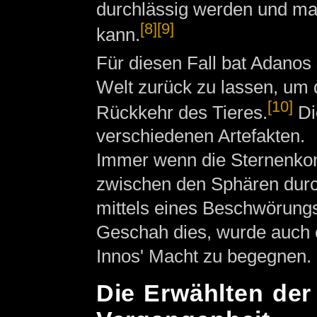
durchlässig werden und man
[8]
[9]
kann.
Für diesen Fall bat Adanos 
Welt zurück zu lassen, um 
[10]
Rückkehr des Tieres.
Di
verschiedenen Artefakten.
Immer wenn die Sternenkonst
zwischen den Sphären durch
mittels eines Beschwörungsr
Geschah dies, wurde auch 
Innos' Macht zu begegnen.
Die Erwählten der