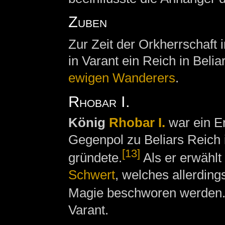
Zuben
Zur Zeit der Orkherrschaft
in Varant ein Reich in Bel
ewigen Wanderers
.
Rhobar I.
König
Rhobar I.
war ein Er
Gegenpol zu Beliars Reich 
[13]
gründete.
Als er erwählt 
Schwert
, welches allerding
Magie beschworen werden
Varant.