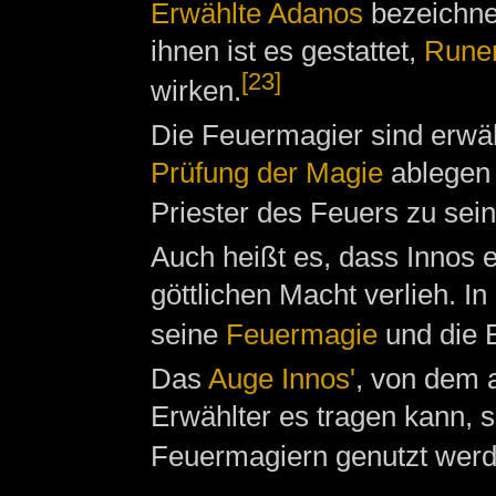
Erwählte Adanos
bezeichne
ihnen ist es gestattet,
Rune
[23]
wirken.
Die Feuermagier sind erwäh
Prüfung der Magie
ablegen 
Priester des Feuers zu sein
Auch heißt es, dass Innos e
göttlichen Macht verlieh. I
seine
Feuermagie
und die 
Das
Auge Innos'
, von dem a
Erwählter es tragen kann, s
Feuermagiern genutzt wer