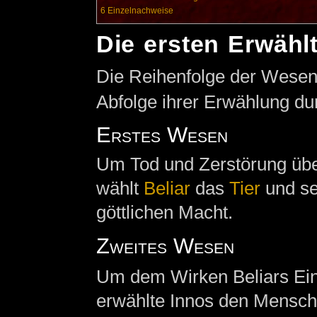
6
Einzelnachweise
Die ersten Erwähl
Die Reihenfolge der Wesen e
Abfolge ihrer Erwählung dur
Erstes Wesen
Um Tod und Zerstörung über
wählt
Beliar
das
Tier
und se
göttlichen Macht.
Zweites Wesen
Um dem Wirken Beliars Einh
erwählte Innos den Mensch