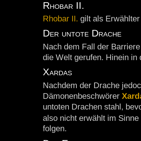
Rhobar II.
Rhobar II.
gilt als Erwählter
Der untote Drache
Nach dem Fall der Barriere
die Welt gerufen. Hinein in
Xardas
Nachdem der Drache jedoch
Dämonenbeschwörer
Xard
untoten Drachen stahl, bevo
also nicht erwählt im Sinn
folgen.