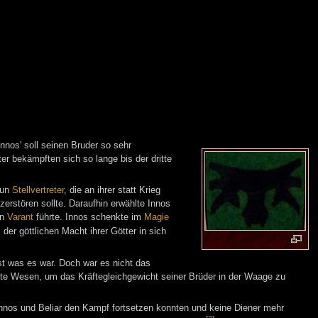
Innos' soll seinen Bruder so sehr
r bekämpften sich so lange bis der dritte
nun
Stellvertreter
, die an ihrer statt Krieg
zerstören sollte. Daraufhin erwählte Innos
on
Varant
führte. Innos schenkte im
Magie
 der göttlichen Macht ihrer Götter in sich
st was es war. Doch war es nicht das
tte Wesen, um das Kräftegleichgewicht seiner Brüder in der Waage zu
nnos und Beliar den Kampf fortsetzen konnten und keine Diener mehr