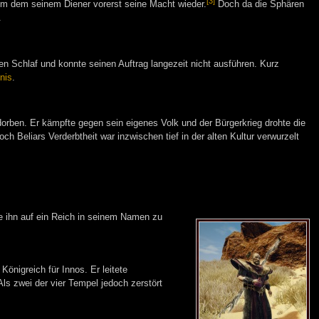
[3]
ahm dem seinem Diener vorerst seine Macht wieder.
Doch da die Sphären
.
n Schlaf und konnte seinen Auftrag langezeit nicht ausführen. Kurz
nis
.
orben. Er kämpfte gegen sein eigenes Volk und der Bürgerkrieg drohte die
eliars Verderbtheit war inzwischen tief in der alten Kultur verwurzelt
te ihn auf ein Reich in seinem Namen zu
önigreich für Innos. Er leitete
Als zwei der vier Tempel jedoch zerstört