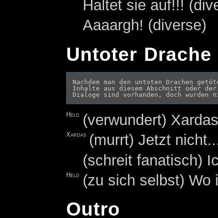
Haltet sie auf!!! (div
Aaaargh! (diverse)
Untoter Drache 
Nachdem man den untoten Drachen getöte
Inhalte aus diesem Abschnitt oder der
Held
(verwundert) Xardas
Xardas
(murrt) Jetzt nicht..
(schreit fanatisch) I
Held
(zu sich selbst) Wo i
Outro