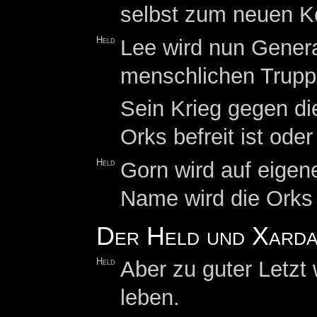
selbst zum neuen K
Held
Lee wird nun Genera
menschlichen Trupp
Sein Krieg gegen di
Orks befreit ist ode
Held
Gorn wird auf eigen
Name wird die Orks 
Der Held und Xarda
Held
Aber zu guter Letzt
leben.