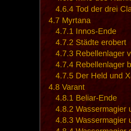
4.6.4
Tod der drei Cl
4.7
Myrtana
4.7.1
Innos-Ende
4.7.2
Städte erobert
4.7.3
Rebellenlager v
4.7.4
Rebellenlager 
4.7.5
Der Held und X
4.8
Varant
4.8.1
Beliar-Ende
4.8.2
Wassermagier 
4.8.3
Wassermagier 