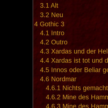
3.1
Alt
3.2
Neu
4
Gothic 3
4.1
Intro
4.2
Outro
4.3
Xardas und der Hel
4.4
Xardas ist tot und d
4.5
Innos oder Beliar g
4.6
Nordmar
4.6.1
Nichts gemacht
4.6.2
Mine des Hamme
4.6.3
Mine des Hamm