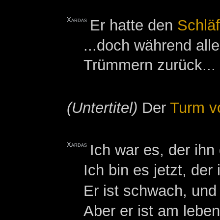
Xardas
Er hatte den
Schläf
...doch während all
Trümmern zurück...
(Untertitel)
Der
Turm v
Xardas
Ich war es, der ih
Ich bin es jetzt, der
Er ist schwach, und 
Aber er ist am leben