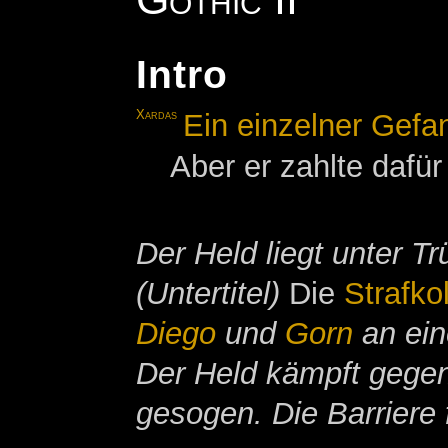
Intro
Xardas
Ein einzelner Gefa
Aber er zahlte dafür
Der Held liegt unter 
(Untertitel)
Die
Strafko
Diego
und
Gorn
an ein
Der Held kämpft gege
gesogen. Die Barriere 