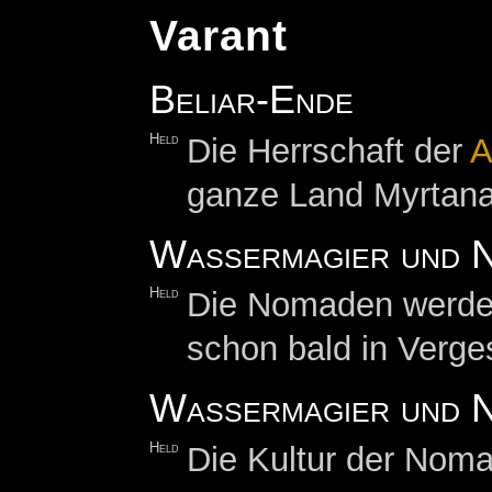
Varant
Beliar-Ende
Held
Die Herrschaft der
A
ganze Land Myrtana
Wassermagier und 
Held
Die Nomaden werden 
schon bald in Verge
Wassermagier und N
Held
Die Kultur der Nom