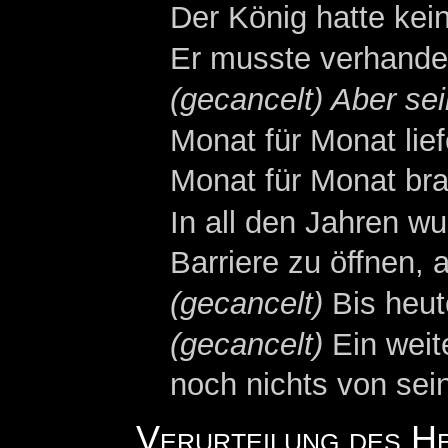
Der König hatte kei
Er musste verhande
(gecancelt) Aber se
Monat für Monat lie
Monat für Monat bra
In all den Jahren w
Barriere zu öffnen, a
(gecancelt)
Bis heut
(gecancelt)
Ein weite
noch nichts von sei
Verurteilung des H