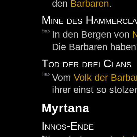
den
Barbaren
.
Mine des Hammercla
Held
In den Bergen von
Die Barbaren habe
Tod der drei Clans
Held
Vom
Volk der Barba
ihrer einst so stol
Myrtana
Innos-Ende