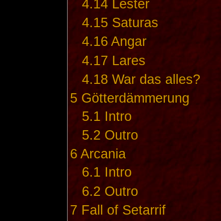
4.14
Lester
4.15
Saturas
4.16
Angar
4.17
Lares
4.18
War das alles?
5
Götterdämmerung
5.1
Intro
5.2
Outro
6
Arcania
6.1
Intro
6.2
Outro
7
Fall of Setarrif