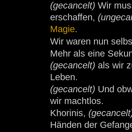
(gecancelt)
Wir muss
erschaffen,
(ungecan
Magie
.
Wir waren nun selbs
Mehr als eine Sekun
(gecancelt)
als wir 
Leben.
(gecancelt)
Und obwo
wir machtlos.
Khorinis,
(gecancelt
Händen der Gefang