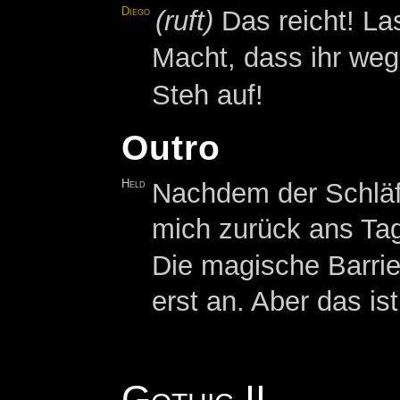
Diego
(ruft)
Das reicht! Las
Macht, dass ihr we
Steh auf!
Outro
Held
Nachdem der Schläfe
mich zurück ans Tag
Die magische Barrie
erst an. Aber das is
Gothic II