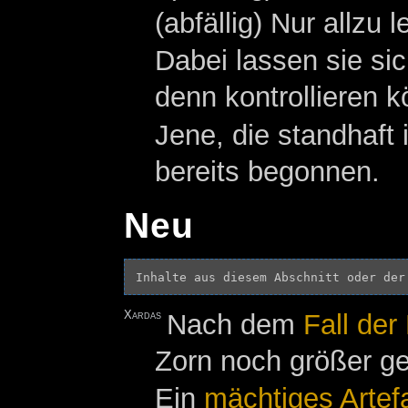
(abfällig) Nur allzu
Dabei lassen sie si
denn kontrollieren 
Jene, die standhaf
bereits begonnen.
Neu
Inhalte aus diesem Abschnitt oder der
Xardas
Nach dem
Fall der
Zorn noch größer g
Ein
mächtiges
Artef