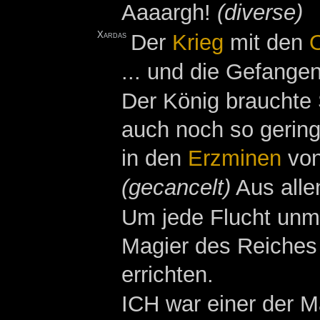
Aaaargh!
(diverse)
Xardas
Der
Krieg
mit den
... und die Gefange
Der König brauchte 
auch noch so gering
in den
Erzminen
vo
(gecancelt)
Aus alle
Um jede Flucht unm
Magier des Reiches
errichten.
ICH war einer der M