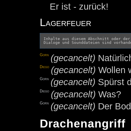
Er ist - zurück!
Lagerfeuer
Inhalte aus diesem Abschnitt oder der
Gorn
(gecancelt)
Natürlic
Diego
(gecancelt)
Wollen w
Gorn
(gecancelt)
Spürst 
Diego
(gecancelt)
Was?
Gorn
(gecancelt)
Der Bod
Drachenangriff