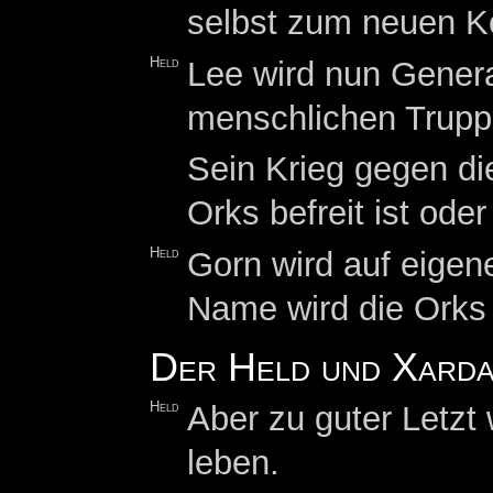
selbst zum neuen K
Held
Lee wird nun Genera
menschlichen Trupp
Sein Krieg gegen di
Orks befreit ist ode
Held
Gorn wird auf eigen
Name wird die Orks 
Der Held und Xarda
Held
Aber zu guter Letzt
leben.