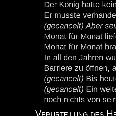
Der König hatte kei
Er musste verhande
(gecancelt) Aber se
Monat für Monat lie
Monat für Monat bra
In all den Jahren w
Barriere zu öffnen, a
(gecancelt)
Bis heut
(gecancelt)
Ein weite
noch nichts von sei
Verurteilung des H