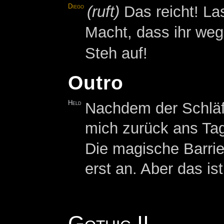
Diego
(ruft)
Das reicht! Las
Macht, dass ihr we
Steh auf!
Outro
Held
Nachdem der Schläfe
mich zurück ans Tag
Die magische Barrie
erst an. Aber das is
Gothic II