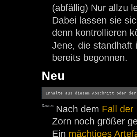
(abfällig) Nur allzu
Dabei lassen sie si
denn kontrollieren 
Jene, die standhaf
bereits begonnen.
Neu
Inhalte aus diesem Abschnitt oder der
Xardas
Nach dem
Fall der
Zorn noch größer g
Ein
mächtiges
Artef