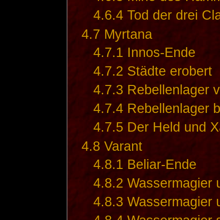
4.6.4
Tod der drei Cl
4.7
Myrtana
4.7.1
Innos-Ende
4.7.2
Städte erobert
4.7.3
Rebellenlager v
4.7.4
Rebellenlager 
4.7.5
Der Held und X
4.8
Varant
4.8.1
Beliar-Ende
4.8.2
Wassermagier 
4.8.3
Wassermagier 