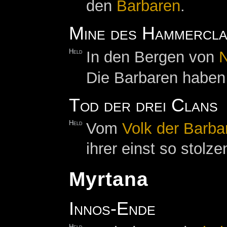
den
Barbaren
.
Mine des Hammercla
Held
In den Bergen von
Die Barbaren habe
Tod der drei Clans
Held
Vom
Volk der Barba
ihrer einst so stol
Myrtana
Innos-Ende