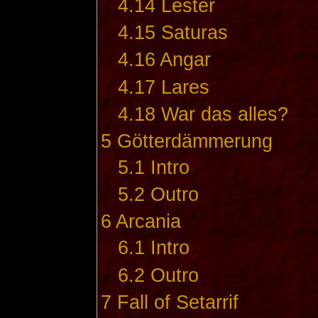
4.14
Lester
4.15
Saturas
4.16
Angar
4.17
Lares
4.18
War das alles?
5
Götterdämmerung
5.1
Intro
5.2
Outro
6
Arcania
6.1
Intro
6.2
Outro
7
Fall of Setarrif