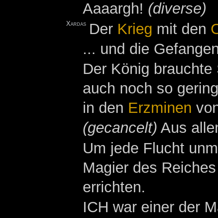
Aaaargh!
(diverse)
Xardas
Der
Krieg
mit den
... und die Gefange
Der König brauchte 
auch noch so gering
in den
Erzminen
vo
(gecancelt)
Aus alle
Um jede Flucht unm
Magier des Reiches
errichten.
ICH war einer der M