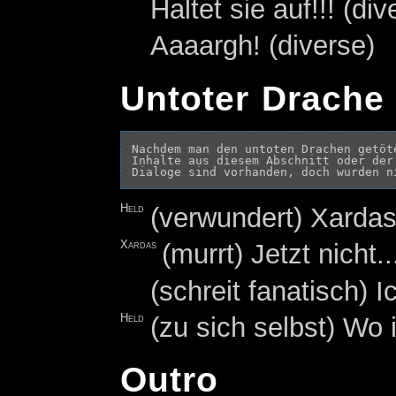
Haltet sie auf!!! (div
Aaaargh! (diverse)
Untoter Drache 
Nachdem man den untoten Drachen getöte
Inhalte aus diesem Abschnitt oder der
Held
(verwundert) Xardas
Xardas
(murrt) Jetzt nicht..
(schreit fanatisch) I
Held
(zu sich selbst) Wo i
Outro