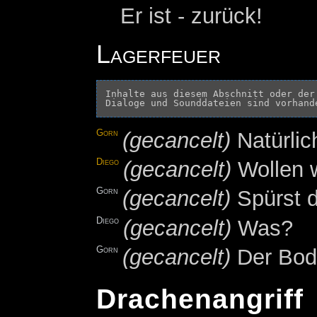
Er ist - zurück!
Lagerfeuer
Inhalte aus diesem Abschnitt oder der
Gorn
(gecancelt)
Natürlic
Diego
(gecancelt)
Wollen w
Gorn
(gecancelt)
Spürst 
Diego
(gecancelt)
Was?
Gorn
(gecancelt)
Der Bod
Drachenangriff