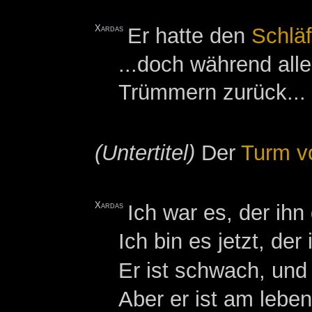
Xardas
Er hatte den
Schläf
...doch während all
Trümmern zurück...
(Untertitel)
Der
Turm v
Xardas
Ich war es, der ih
Ich bin es jetzt, der
Er ist schwach, und 
Aber er ist am leben