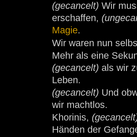
(gecancelt)
Wir muss
erschaffen,
(ungecan
Magie
.
Wir waren nun selbs
Mehr als eine Sekun
(gecancelt)
als wir 
Leben.
(gecancelt)
Und obwo
wir machtlos.
Khorinis,
(gecancelt
Händen der Gefang