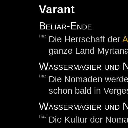
Varant
Beliar-Ende
Held
Die Herrschaft der
A
ganze Land Myrtana
Wassermagier und 
Held
Die Nomaden werden 
schon bald in Verge
Wassermagier und N
Held
Die Kultur der Nom