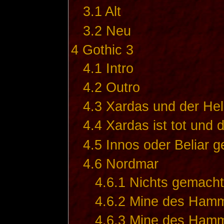
3.1
Alt
3.2
Neu
4
Gothic 3
4.1
Intro
4.2
Outro
4.3
Xardas und der Hel
4.4
Xardas ist tot und d
4.5
Innos oder Beliar g
4.6
Nordmar
4.6.1
Nichts gemacht
4.6.2
Mine des Hamme
4.6.3
Mine des Hamm