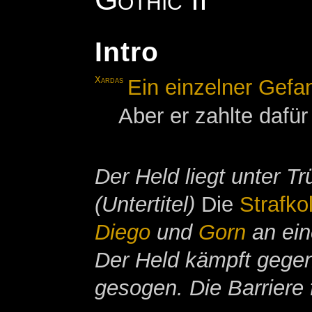
Intro
Xardas
Ein einzelner Gefa
Aber er zahlte dafür
Der Held liegt unter 
(Untertitel)
Die
Strafko
Diego
und
Gorn
an ein
Der Held kämpft gege
gesogen. Die Barriere 