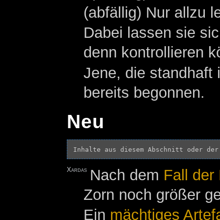
(abfällig) Nur allzu
Dabei lassen sie si
denn kontrollieren 
Jene, die standhaf
bereits begonnen.
Neu
Inhalte aus diesem Abschnitt oder der
Xardas
Nach dem
Fall der
Zorn noch größer g
Ein
mächtiges
Artef