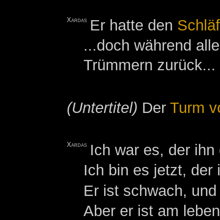
Xardas
Er hatte den
Schläf
...doch während all
Trümmern zurück...
(Untertitel)
Der
Turm v
Xardas
Ich war es, der ih
Ich bin es jetzt, der
Er ist schwach, und 
Aber er ist am leben