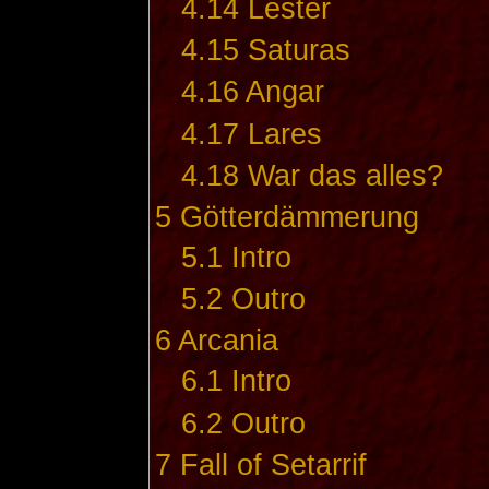
4.14
Lester
4.15
Saturas
4.16
Angar
4.17
Lares
4.18
War das alles?
5
Götterdämmerung
5.1
Intro
5.2
Outro
6
Arcania
6.1
Intro
6.2
Outro
7
Fall of Setarrif