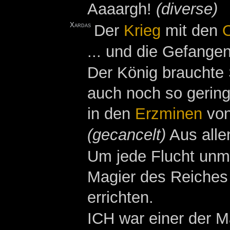
Aaaargh!
(diverse)
Xardas
Der
Krieg
mit den
... und die Gefange
Der König brauchte 
auch noch so gering
in den
Erzminen
vo
(gecancelt)
Aus alle
Um jede Flucht unm
Magier des Reiches
errichten.
ICH war einer der M