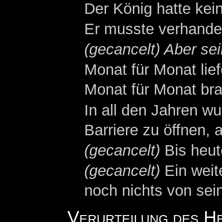
Der König hatte kei
Er musste verhande
(gecancelt) Aber se
Monat für Monat lie
Monat für Monat bra
In all den Jahren w
Barriere zu öffnen, a
(gecancelt)
Bis heut
(gecancelt)
Ein weite
noch nichts von sei
Verurteilung des H