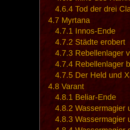
4.6.4
Tod der drei Cl
4.7
Myrtana
4.7.1
Innos-Ende
4.7.2
Städte erobert
4.7.3
Rebellenlager v
4.7.4
Rebellenlager 
4.7.5
Der Held und X
4.8
Varant
4.8.1
Beliar-Ende
4.8.2
Wassermagier 
4.8.3
Wassermagier 