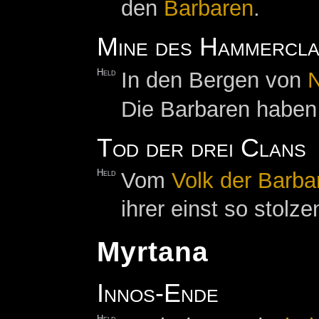
den
Barbaren
.
Mine des Hammercla
Held
In den Bergen von
Die Barbaren habe
Tod der drei Clans
Held
Vom
Volk der Barba
ihrer einst so stol
Myrtana
Innos-Ende