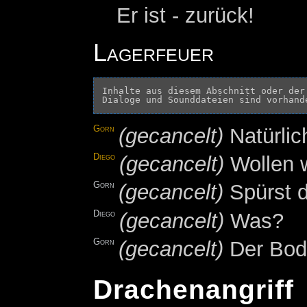
Er ist - zurück!
Lagerfeuer
Inhalte aus diesem Abschnitt oder der
Gorn
(gecancelt)
Natürlic
Diego
(gecancelt)
Wollen w
Gorn
(gecancelt)
Spürst 
Diego
(gecancelt)
Was?
Gorn
(gecancelt)
Der Bod
Drachenangriff