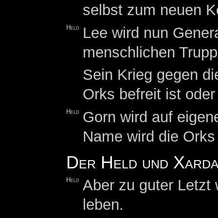
selbst zum neuen K
Held
Lee wird nun Genera
menschlichen Trupp
Sein Krieg gegen di
Orks befreit ist ode
Held
Gorn wird auf eigen
Name wird die Orks 
Der Held und Xarda
Held
Aber zu guter Letzt
leben.