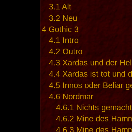
3.1
Alt
3.2
Neu
4
Gothic 3
4.1
Intro
4.2
Outro
4.3
Xardas und der Hel
4.4
Xardas ist tot und d
4.5
Innos oder Beliar g
4.6
Nordmar
4.6.1
Nichts gemacht
4.6.2
Mine des Hamme
4.6.3
Mine des Hamm