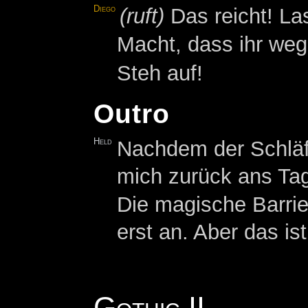
Diego
(ruft)
Das reicht! Las
Macht, dass ihr we
Steh auf!
Outro
Held
Nachdem der Schläfe
mich zurück ans Tag
Die magische Barrie
erst an. Aber das is
Gothic II