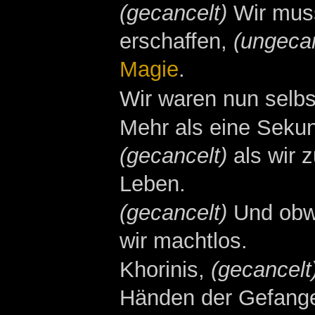
(gecancelt)
Wir muss
erschaffen,
(ungecan
Magie
.
Wir waren nun selbs
Mehr als eine Sekun
(gecancelt)
als wir 
Leben.
(gecancelt)
Und obwo
wir machtlos.
Khorinis,
(gecancelt
Händen der Gefang