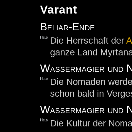
Varant
Beliar-Ende
Held
Die Herrschaft der
A
ganze Land Myrtana
Wassermagier und 
Held
Die Nomaden werden 
schon bald in Verge
Wassermagier und N
Held
Die Kultur der Nom