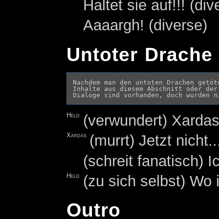
Haltet sie auf!!! (div
Aaaargh! (diverse)
Untoter Drache 
Nachdem man den untoten Drachen getöte
Inhalte aus diesem Abschnitt oder der
Held
(verwundert) Xardas
Xardas
(murrt) Jetzt nicht..
(schreit fanatisch) I
Held
(zu sich selbst) Wo i
Outro