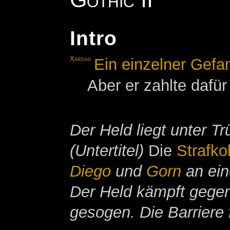
Intro
Xardas
Ein einzelner Gefa
Aber er zahlte dafür
Der Held liegt unter 
(Untertitel)
Die
Strafko
Diego
und
Gorn
an ein
Der Held kämpft gege
gesogen. Die Barriere 