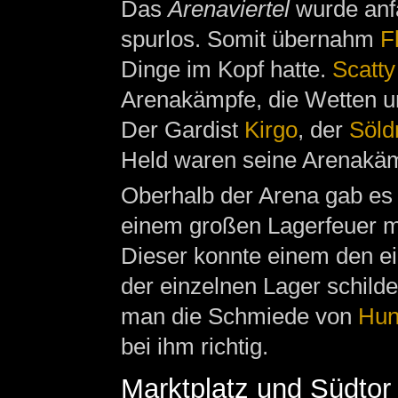
Das
Arenaviertel
wurde anf
spurlos. Somit übernahm
F
Dinge im Kopf hatte.
Scatty
Arenakämpfe, die Wetten u
Der Gardist
Kirgo
, der
Söld
Held waren seine Arenakäm
Oberhalb der Arena gab es 
einem großen Lagerfeuer 
Dieser konnte einem den ei
der einzelnen Lager schild
man die Schmiede von
Hu
bei ihm richtig.
Marktplatz und Südtor