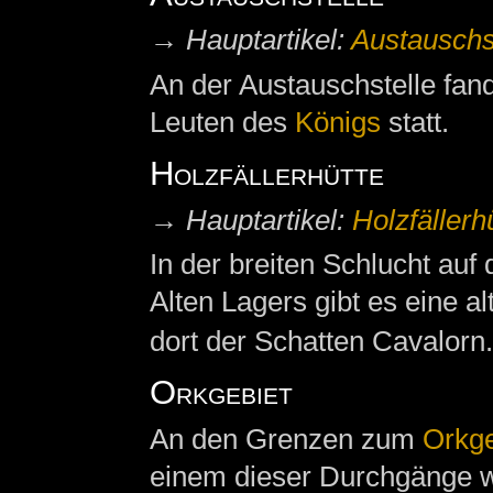
→
Hauptartikel:
Austauschs
An der Austauschstelle fan
Leuten des
Königs
statt.
Holzfällerhütte
→
Hauptartikel:
Holzfällerh
In der breiten Schlucht a
Alten Lagers gibt es eine al
dort der Schatten Cavalorn.
Orkgebiet
An den Grenzen zum
Orkge
einem dieser Durchgänge 