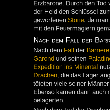
Erzbarone. Durch den Tod
der Held den Schlüssel zum
geworfenen
Stone
, da man
mit den Feuermagiern gema
Nach dem Fall der Barr
Nach dem
Fall
der
Barriere
Garond
und seinen
Paladin
Expedition ins Minental
nutz
Drachen
, die das Lager an
töteten viele seiner Männe
Ebenso kamen dann auch 
belagerten.