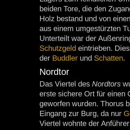
beiden Tore, die den Zuga
Holz bestand und von einem
aus einem umgestürzten T
Unterteilt war der Außenrin
Schutzgeld
eintrieben. Die
der
Buddler
und
Schatten
.
Nordtor
Das Viertel des
Nordtors
wu
erste sichere Ort für einen G
geworfen wurden. Thorus 
Eingang zur Burg, da nur
G
Viertel wohnte der Anführer