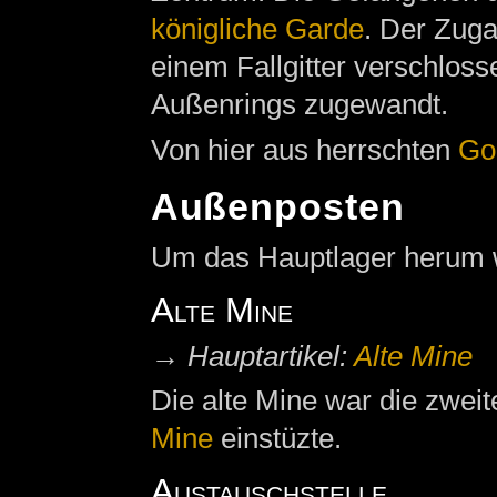
königliche Garde
. Der Zuga
einem Fallgitter verschlos
Außenrings zugewandt.
Von hier aus herrschten
Go
Außenposten
Um das Hauptlager herum w
Alte Mine
→
Hauptartikel:
Alte Mine
Die alte Mine war die zwe
Mine
einstüzte.
Austauschstelle