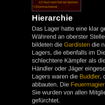
4.5
Nach dem Fall der Barriere
5
Einzelnachweise
Hierarchie
Das Lager hatte eine klar g
Während an oberster Stelle
bildeten die
Gardisten
die n
Lagers, die ebenfalls im D
schlechtere Kämpfer als di
Händler oder Jäger eingese
Lagers waren die
Buddler
,
abbauten. Die
Feuermagier
Sie wurden von allen Mitgli
gefürchtet.