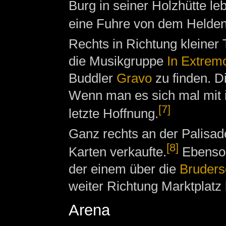
Burg in seiner Holzhütte l
eine Fuhre von dem Helden 
Rechts in Richtung kleiner 
die Musikgruppe
In Extrem
Buddler
Gravo
zu finden. D
Wenn man es sich mal mit ih
[7]
letzte Hoffnung.
Ganz rechts an der Palisa
[8]
Karten verkaufte.
Ebenso 
der einem über die
Bruders
weiter Richtung Marktplat
Arena