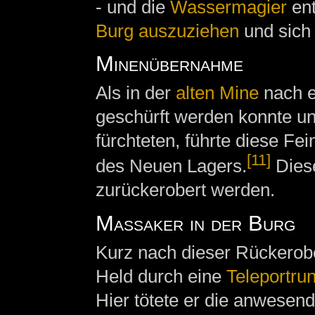
- und die
Wassermagier
ent
Burg auszuziehen
und sich
Minenübernahme
Als in der
alten Mine
nach e
geschürft werden konnte un
fürchteten, führte diese Fe
[11]
des Neuen Lagers.
Dies
zurückerobert werden.
Massaker in der Burg
Kurz nach dieser Rückerob
Held durch eine
Teleportru
Hier tötete er die anwesen