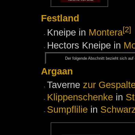
Festland
[2]
Kneipe in
Montera
Hectors Kneipe in
Mo
Der fol­gen­de Ab­schnitt be­zieht sich auf 
Argaan
Taverne
zur Gespalt
Klippenschenke
in
S
Sumpflilie
in
Schwar