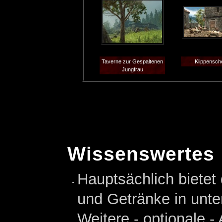
Taverne zur Gespaltenen
Klippensch
Jungfrau
Wissenswertes
Hauptsächlich bietet
und Getränke in unte
Weitere - optionale 