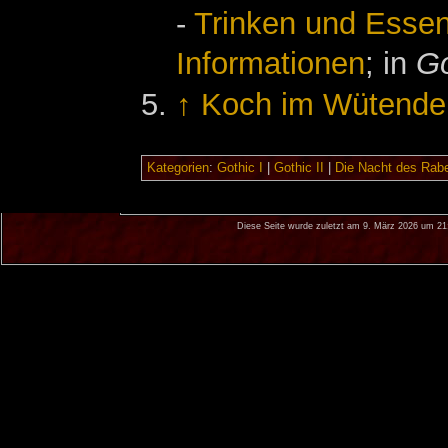
-
Trinken und Esse
Informationen
; in
Go
↑
Koch im Wütende
Kategorien
:
Gothic I
|
Gothic II
|
Die Nacht des Rab
Diese Seite wurde zuletzt am 9. März 2026 um 21