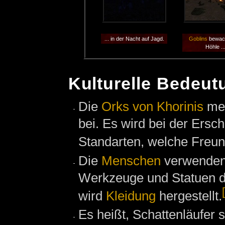
... in der Nacht auf Jagd.
Goblins
bewach
Höhle ..
Kulturelle Bedeut
Die
Orks von Khorinis
me
bei. Es wird bei der Ersc
Standarten, welche Freund
Die
Menschen
verwenden 
Werkzeuge und Statuen d
wird
Kleidung
hergestellt.
Es heißt, Schattenläufer 