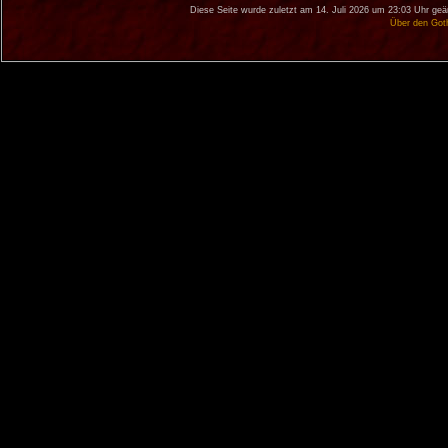
Diese Seite wurde zuletzt am 14. Juli 2026 um 23:03 Uhr geä
Über den Got