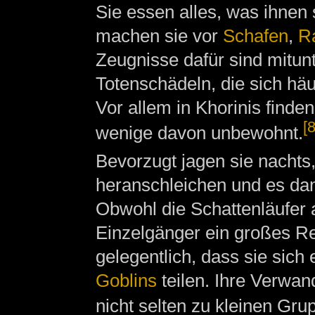
Sie essen alles, was ihnen 
machen sie vor
Schafen
,
R
Zeugnisse dafür sind mitu
Totenschädeln, die sich häu
Vor allem in Khorinis finden
[8
wenige davon unbewohnt.
Bevorzugt jagen sie nachts
heranschleichen und es da
Obwohl die Schattenläufer a
Einzelgänger ein großes Rev
gelegentlich, dass sie sich
Goblins
teilen. Ihre Verwa
nicht selten zu kleinen Gr