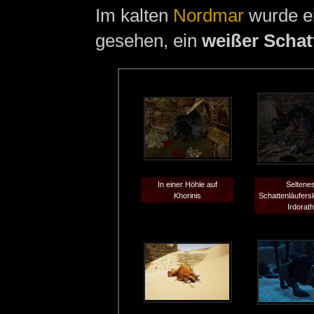
Im kalten
Nordmar
wurde e
gesehen, ein
weißer Schat
In einer Höhle auf
Seltene
Khorinis
Schattenläufersk
Irdorat