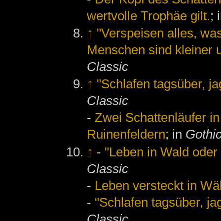
wertvolle Trophäe gilt.
; 
↑
"Verspeisen alles, was
Menschen sind kleiner u
Classic
↑
"Schlafen tagsüber, ja
Classic
-
Zwei Schattenläufer i
Ruinenfeldern
; in
Gothic
↑
-
"Leben in Wald oder 
Classic
-
Leben versteckt in Wä
-
"Schlafen tagsüber, ja
Classic