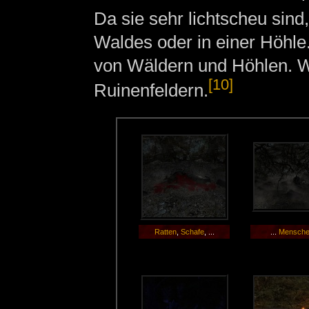
Da sie sehr lichtscheu sind
Waldes oder in einer Höhle
von Wäldern und Höhlen. We
[10]
Ruinenfeldern.
Ratten
,
Schafe
, ...
...
Mensch