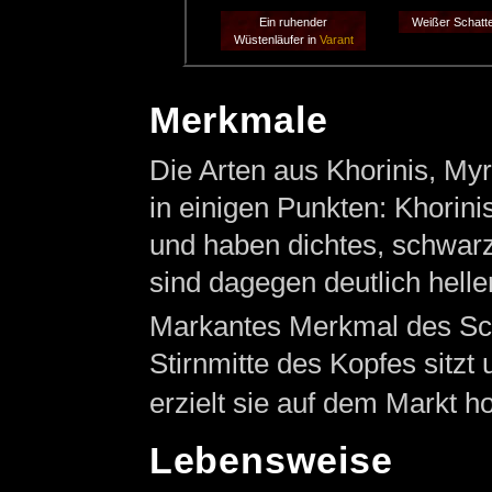
Ein ruhender
Weißer Schatte
Wüstenläufer in
Varant
Merkmale
Die Arten aus Khorinis, My
in einigen Punkten: Khorini
und haben dichtes, schwar
sind dagegen deutlich heller
Markantes Merkmal des Scha
Stirnmitte des Kopfes sitzt 
erzielt sie auf dem Markt h
Lebensweise