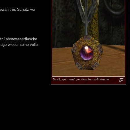
ewährt es Schutz vor
er Laborwasserflasche
ge wieder seine volle
Das Auge Innos' vor einer Innos-Statuette