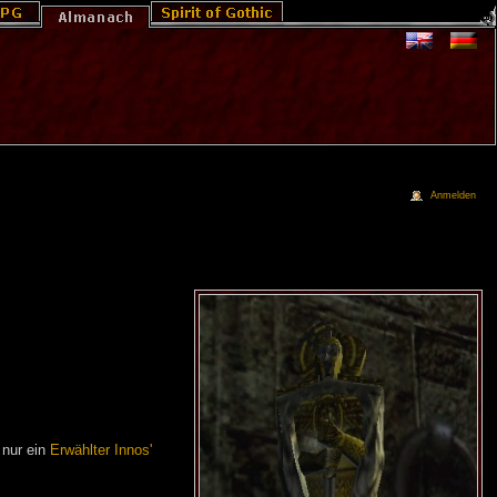
Anmelden
 nur ein
Erwählter Innos'