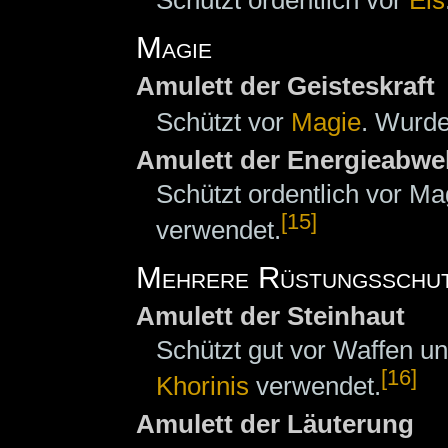
Magie
Amulett der Geisteskraft
Schützt vor
Magie
. Wurde
Amulett der Energieabwe
Schützt ordentlich vor M
[15]
verwendet.
Mehrere Rüstungsschu
Amulett der Steinhaut
Schützt gut vor Waffen u
[16]
Khorinis
verwendet.
Amulett der Läuterung