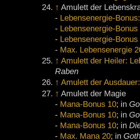
↑
Amulett der Lebenskra
-
Lebensenergie-Bonus:
-
Lebensenergie-Bonus
-
Lebensenergie-Bonus
-
Max. Lebensenergie 2
↑
Amulett der Heiler: L
Raben
↑
Amulett der Ausdauer
↑
Amulett der Magie
-
Mana-Bonus 10
; in
Go
-
Mana-Bonus 10
; in
Got
-
Mana-Bonus 10
; in
Di
-
Max. Mana 20
; in
Goth