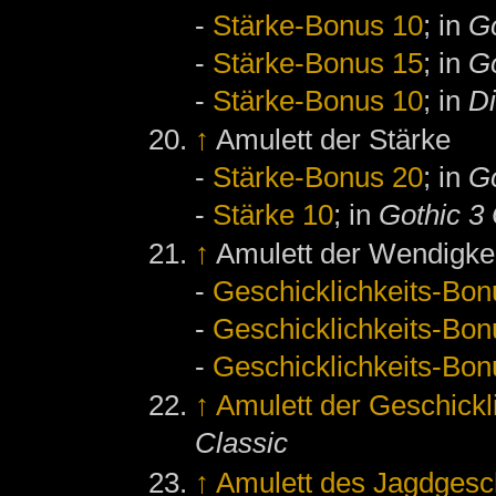
-
Stärke-Bonus 10
; in
Go
-
Stärke-Bonus 15
; in
Go
-
Stärke-Bonus 10
; in
D
↑
Amulett der Stärke
-
Stärke-Bonus 20
; in
Go
-
Stärke 10
; in
Gothic 3 
↑
Amulett der Wendigke
-
Geschicklichkeits-Bon
-
Geschicklichkeits-Bon
-
Geschicklichkeits-Bon
↑
Amulett der Geschickl
Classic
↑
Amulett des Jagdgesc