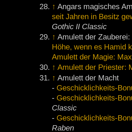
↑
Angars magisches Am
seit Jahren in Besitz g
Gothic II Classic
↑
Amulett der Zauberei
Höhe, wenn es Hamid k
Amulett der Magie: Ma
↑
Amulett der Priester:
↑
Amulett der Macht
-
Geschicklichkeits-Bon
-
Geschicklichkeits-Bon
Classic
-
Geschicklichkeits-Bon
Raben