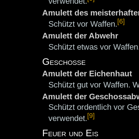
verwendet.
Amulett des meisterhaft
[6]
Schützt vor Waffen.
Amulett der Abwehr
Schützt etwas vor Waffen
Geschosse
Amulett der Eichenhaut
Schützt gut vor Waffen. W
Amulett der Geschossab
Schützt ordentlich vor G
[9]
verwendet.
Feuer und Eis