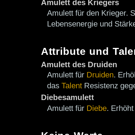
Amulett des Kriegers
Amulett für den Krieger. 
Lebensenergie und Stärk
Attribute und Tale
Amulett des Druiden
Amulett für
Druiden
. Erh
das
Talent
Resistenz gege
Diebesamulett
Amulett für
Diebe
. Erhöh