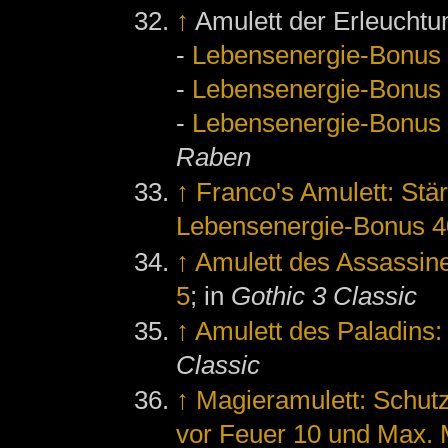
↑
Amulett der Erleuchtu
-
Lebensenergie-Bonus
-
Lebensenergie-Bonus
-
Lebensenergie-Bonus
Raben
↑
Franco's Amulett: Stä
Lebensenergie-Bonus 4
↑
Amulett des Assassin
5
; in
Gothic 3 Classic
↑
Amulett des Paladins
Classic
↑
Magieramulett: Schutz
vor Feuer 10 und Max.