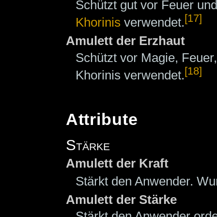
Schützt gut vor Feuer un
[17]
Khorinis
verwendet.
Amulett der Erzhaut
Schützt vor Magie, Feuer,
[18]
Khorinis verwendet.
Attribute
Stärke
Amulett der Kraft
Stärkt den Anwender. Wur
Amulett der Stärke
Stärkt den Anwender orde