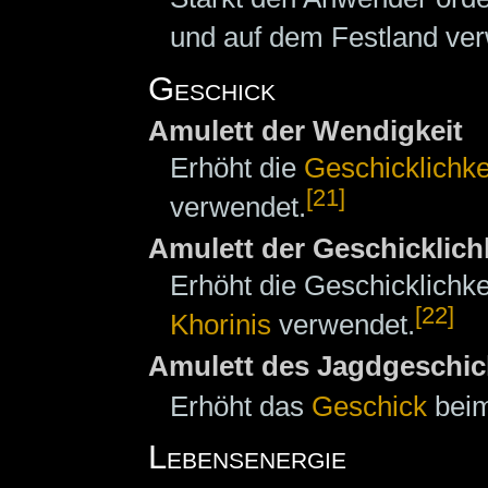
und auf dem Festland ve
Geschick
Amulett der Wendigkeit
Erhöht die
Geschicklichke
[21]
verwendet.
Amulett der Geschicklich
Erhöht die Geschicklichk
[22]
Khorinis
verwendet.
Amulett des Jagdgeschic
Erhöht das
Geschick
beim
Lebensenergie