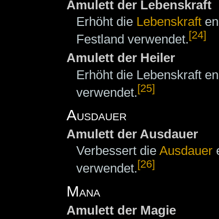
Amulett der Lebenskraft
Erhöht die
Lebenskraft
en
[24]
Festland verwendet.
Amulett der Heiler
Erhöht die Lebenskraft 
[25]
verwendet.
Ausdauer
Amulett der Ausdauer
Verbessert die
Ausdauer
e
[26]
verwendet.
Mana
Amulett der Magie