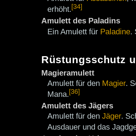
[34]
erhöht.
Amulett des Paladins
Ein Amulett für
Paladine
.
Rüstungsschutz u
Magieramulett
Amulett für den
Magier
. S
[36]
Mana.
Amulett des Jägers
Amulett für den
Jäger
. Sc
Ausdauer und das Jagdge