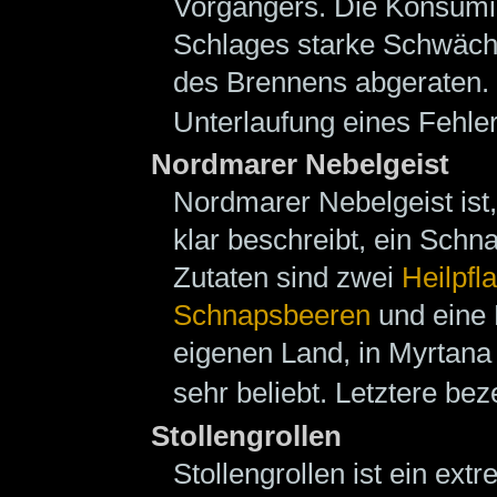
Vorgängers. Die Konsumie
Schlages starke Schwäch
des Brennens abgeraten. 
Unterlaufung eines Fehle
Nordmarer Nebelgeist
Nordmarer Nebelgeist ist
klar beschreibt, ein Sch
Zutaten sind zwei
Heilpfl
Schnapsbeeren
und eine 
eigenen Land, in Myrtana
sehr beliebt. Letztere be
Stollengrollen
Stollengrollen ist ein ex