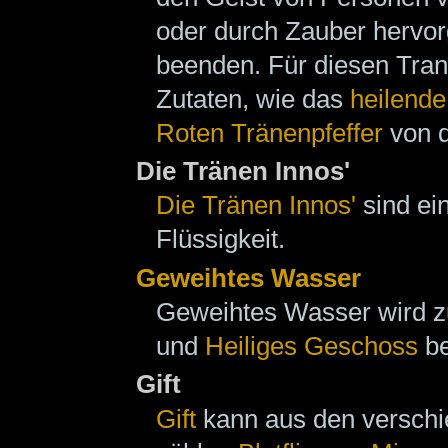
oder durch Zauber hervo
beenden. Für diesen Trank
Zutaten, wie das
heilende
Roten Tränenpfeffer
von 
Die Tränen Innos'
Die Tränen Innos'
sind ei
Flüssigkeit.
Geweihtes Wasser
Geweihtes Wasser wird z
und
Heiliges Geschoss
be
Gift
Gift
kann aus den verschi