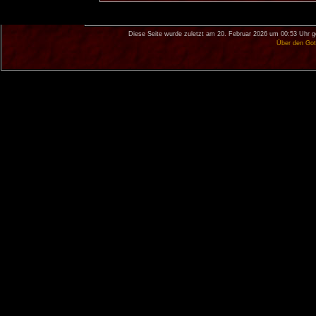
Diese Seite wurde zuletzt am 20. Februar 2026 um 00:53 Uhr g
Über den Got