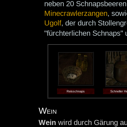
neben 20 Schnapsbeeren
Minecrawlerzangen
, sowi
Ugolf
, der durch Stolleng
"fürchterlichen Schnaps" 
Reisschnaps
Schneller H
Wein
Wein
wird durch Gärung a