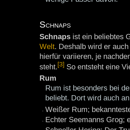
Schnaps
Schnaps
ist ein beliebtes
Welt
. Deshalb wird er auch
hierfür variieren, je nach
[3]
steht.
So entsteht eine V
Rum
Rum ist besonders bei d
beliebt. Dort wird auch 
Weißer Rum; bekanntest
Echter Seemanns Grog; e
Schneller Hering: Der Tru