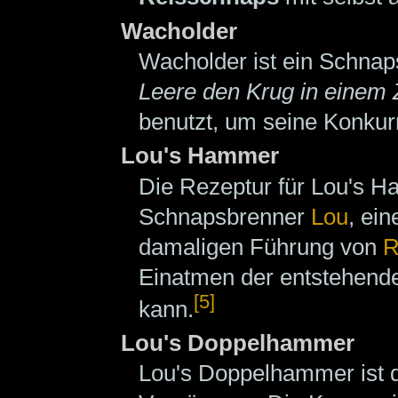
Wacholder
Wacholder ist ein Schnaps
Leere den Krug in einem
benutzt, um seine Konkurr
Lou's Hammer
Die Rezeptur für Lou's
Schnapsbrenner
Lou
, ei
damaligen Führung von
R
Einatmen der entstehende
[5]
kann.
Lou's Doppelhammer
Lou's Doppelhammer ist da