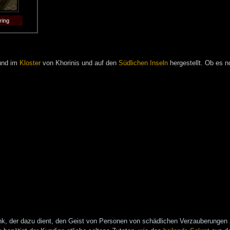
ring
und im
Kloster
von Khorinis und auf den
Südlichen Inseln
hergestellt. Ob es n
ank, der dazu dient, den Geist von Personen von schädlichen Verzauberungen 