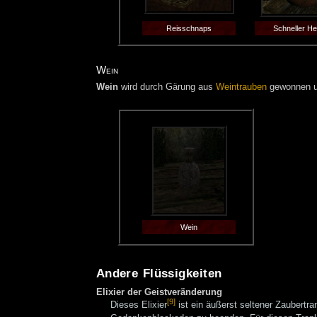
Reisschnaps
Schneller He
Wein
Wein
wird durch Gärung aus
Weintrauben
gewonnen 
Wein
Andere Flüssigkeiten
Elixier der Geistveränderung
[9]
Dieses Elixier
ist ein äußerst seltener Zaubertr