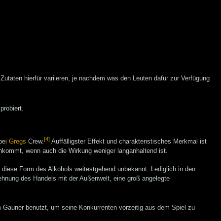
e Zutaten hierfür variieren, je nachdem was den Leuten dafür zur Verfügung
robiert.
[4]
bei
Gregs
Crew.
Auffälligster Effekt und charakteristisches Merkmal ist
hkommt, wenn auch die Wirkung weniger langanhaltend ist.
 diese Form des Alkohols weitestgehend unbekannt. Lediglich in den
ehnung des Handels mit der Außenwelt, eine groß angelegte
Gauner benutzt, um seine Konkurrenten vorzeitig aus dem Spiel zu