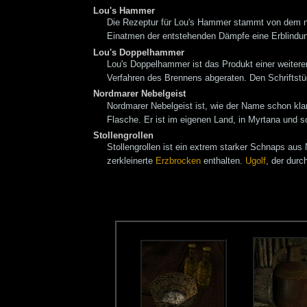
Lou's Hammer
Die Rezeptur für Lou's Hammer stammt von dem
Einatmen der entstehenden Dämpfe eine Erblindun
Lou's Doppelhammer
Lou's Doppelhammer ist das Produkt einer weitere
Verfahren des Brennens abgeraten. Den Schriftstü
Nordmarer Nebelgeist
Nordmarer Nebelgeist ist, wie der Name schon kla
Flasche. Er ist im eigenen Land, in Myrtana und 
Stollengrollen
Stollengrollen ist ein extrem starker Schnaps a
zerkleinerte
Erzbrocken
enthalten.
Ugolf
, der durc