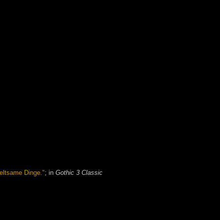
seltsame Dinge."
; in
Gothic 3 Classic