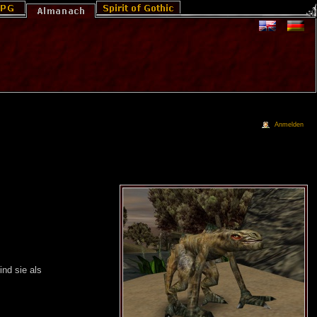
Anmelden
nd sie als