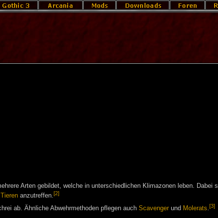
hrere Arten gebildet, welche in unterschiedlichen Klimazonen leben. Dabei si
[2]
n
Tieren
anzutreffen.
[3]
schrei ab. Ähnliche Abwehrmethoden pflegen auch
Scavenger
und
Molerats
.