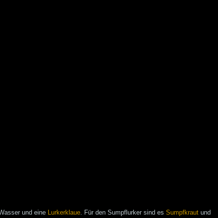
h Wasser und eine
Lurkerklaue
. Für den Sumpflurker sind es
Sumpfkraut
und