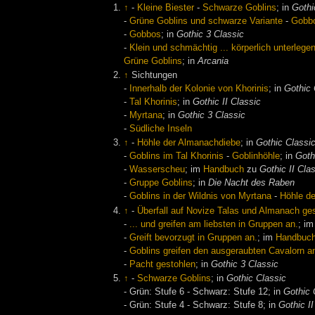
↑
-
Kleine Biester
-
Schwarze Goblins
; in
Gothi
-
Grüne Goblins und schwarze Variante
-
Gobb
-
Gobbos
; in
Gothic 3 Classic
-
Klein und schmächtig ... körperlich unterlege
Grüne Goblins
; in
Arcania
↑
Sichtungen
-
Innerhalb der Kolonie von Khorinis
; in
Gothic 
-
Tal Khorinis
; in
Gothic II Classic
-
Myrtana
; in
Gothic 3 Classic
-
Südliche Inseln
↑
-
Höhle der Almanachdiebe
; in
Gothic Classi
-
Goblins im Tal Khorinis
-
Goblinhöhle
; in
Goth
-
Wasserscheu
; im
Handbuch
zu
Gothic II Cla
-
Gruppe Goblins
; in
Die Nacht des Raben
-
Goblins in der Wildnis von Myrtana
-
Höhle de
↑
-
Überfall auf Novize Talas und Almanach ge
-
... und greifen am liebsten in Gruppen an.
; i
-
Greift bevorzugt in Gruppen an.
; im
Handbuc
-
Goblins greifen den ausgeraubten Cavalorn a
-
Pacht gestohlen
; in
Gothic 3 Classic
↑
-
Schwarze Goblins
; in
Gothic Classic
- Grün: Stufe 6 - Schwarz: Stufe 12; in
Gothic 
- Grün: Stufe 4 - Schwarz: Stufe 8; in
Gothic II