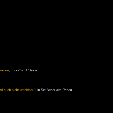
ine ein
; in
Gothic 3 Classic
nd auch nicht unfehlbar."
; in
Die Nacht des Raben