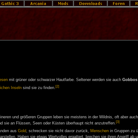
esen
mit grüner oder schwarzer Hautfarbe. Seltener werden sie auch
Gobbos
[2]
ichen Inseln
sind sie zu finden.
neren und größeren Gruppen leben sie meistens in der Wildnis, oft aber auc
[3]
d sie an Flüssen, Seen oder Küsten überhaupt nicht anzutreffen.
tänden aus
Gold
, schrecken sie nicht davor zurück,
Menschen
in Gruppen zu üb
arstellen. Haben sie etwas Wertvolles ergattert, brechen sie ihren Angriff ab 