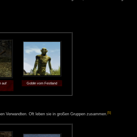
n auf
Goblin vom Festland
[5]
rünen Verwandten. Oft leben sie in großen Gruppen zusammen.