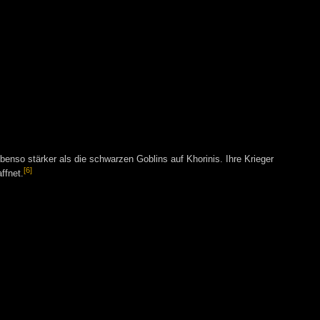
benso stärker als die schwarzen Goblins auf Khorinis. Ihre Krieger
[6]
ffnet.