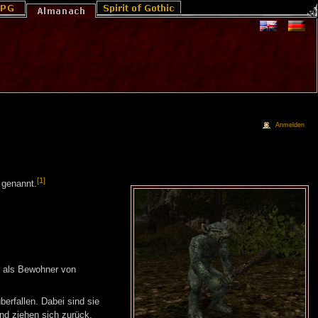
Anmelden
[1]
genannt.
h als Bewohner von
erfallen. Dabei sind sie
und ziehen sich zurück.