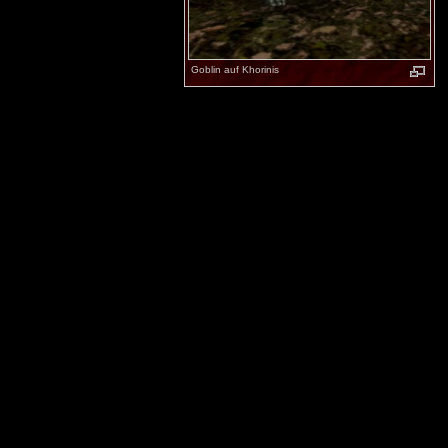
Goblin auf Khorinis