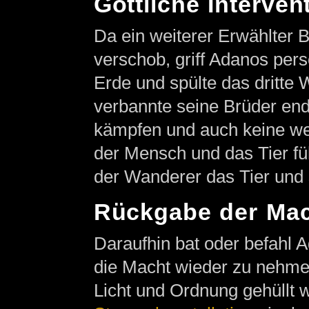
Göttliche Interven
Da ein weiterer Erwählter 
verschob, griff Adanos pers
Erde und spülte das dritte W
verbannte seine Brüder end
kämpfen und auch keine wei
der Mensch und das Tier fü
der Wanderer das Tier und 
Rückgabe der Ma
Daraufhin bat oder befahl
die Macht wieder zu nehmen
Licht und Ordnung gehüllt w