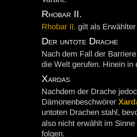
Rhobar II.
Rhobar II.
gilt als Erwählter
Der untote Drache
Nach dem Fall der Barriere
die Welt gerufen. Hinein in
Xardas
Nachdem der Drache jedoch
Dämonenbeschwörer
Xard
untoten Drachen stahl, bevo
also nicht erwählt im Sinn
folgen.