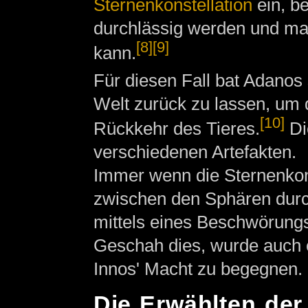
Sternenkonstellation
ein, b
durchlässig werden und man
[8]
[9]
kann.
Für diesen Fall bat Adanos 
Welt zurück zu lassen, um 
[10]
Rückkehr des Tieres.
Di
verschiedenen Artefakten.
Immer wenn die Sternenkonst
zwischen den Sphären durch
mittels eines Beschwörungsr
Geschah dies, wurde auch 
Innos' Macht zu begegnen.
Die Erwählten der