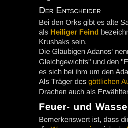
Der Entscheider
Bei den Orks gibt es alte 
als
Heiliger Feind
bezeichn
Krushaks sein.
Die Gläubigen Adanos' nen
Gleichgewichts" und den "E
es sich bei ihm um den Ada
Als Träger des
göttlichen 
Drachen auch als Erwählter
Feuer- und Wasse
Bemerkenswert ist, dass d