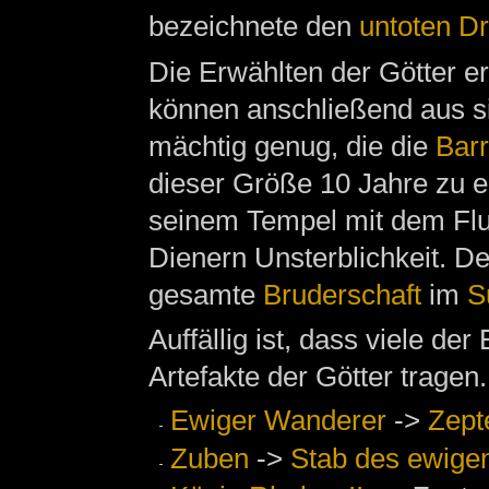
bezeichnete den
untoten D
Die Erwählten der Götter er
können anschließend aus s
mächtig genug, die die
Barr
dieser Größe 10 Jahre zu e
seinem Tempel mit dem Flu
Dienern Unsterblichkeit. De
gesamte
Bruderschaft
im
S
Auffällig ist, dass viele d
Artefakte der Götter tragen.
Ewiger Wanderer
->
Zept
Zuben
->
Stab des ewige