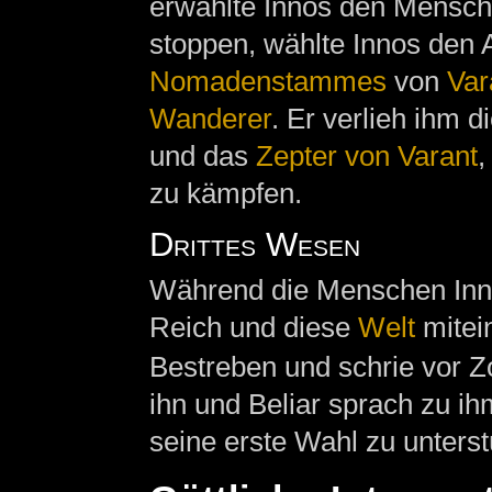
erwählte Innos den Mensch
stoppen, wählte Innos den 
Nomadenstammes
von
Var
Wanderer
. Er verlieh ihm 
und das
Zepter von Varant
,
zu kämpfen.
Drittes Wesen
Während die Menschen Innos
Reich und diese
Welt
mitein
Bestreben und schrie vor Z
ihn und Beliar sprach zu ih
seine erste Wahl zu unterst