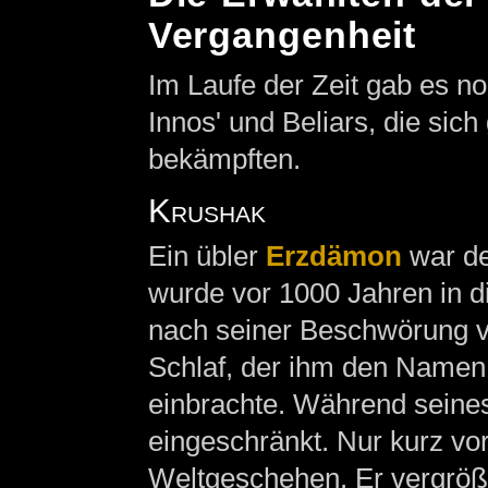
Vergangenheit
Im Laufe der Zeit gab es n
Innos' und Beliars, die sich
bekämpften.
Krushak
Ein übler
Erzdämon
war de
wurde vor 1000 Jahren in d
nach seiner Beschwörung ve
Schlaf, der ihm den Name
einbrachte. Während seines
eingeschränkt. Nur kurz vo
Weltgeschehen. Er vergröße