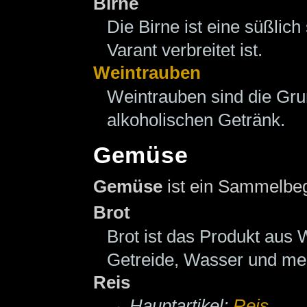
Birne
Die Birne ist eine süßlic
Varant verbreitet ist.
Weintrauben
Weintrauben sind die Gru
alkoholischen Getränk.
Gemüse
Gemüse
ist ein Sammelbegr
Brot
Brot ist das Produkt aus
Getreide, Wasser und mei
Reis
→
Hauptartikel:
Reis