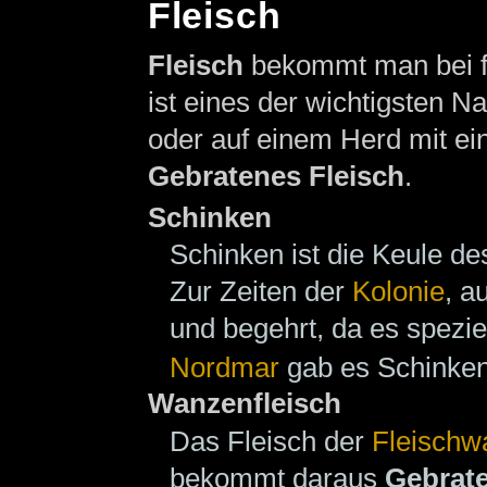
Fleisch
Fleisch
bekommt man bei f
ist eines der wichtigsten 
oder auf einem Herd mit e
Gebratenes Fleisch
.
Schinken
Schinken ist die Keule d
Zur Zeiten der
Kolonie
, a
und begehrt, da es speziel
Nordmar
gab es Schinke
Wanzenfleisch
Das Fleisch der
Fleischw
bekommt daraus
Gebrat