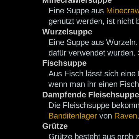
Minecrawlersuppe
Eine Suppe aus
Minecraw
genutzt werden, ist nicht 
Wurzelsuppe
Eine Suppe aus Wurzeln. 
dafür verwendet wurden. S
Fischsuppe
Aus Fisch lässt sich ein
wenn man ihr einen Fisch 
Dampfende Fleischsuppe
Die Fleischsuppe beko
Banditenlager
von
Raven
Grütze
Grütze besteht aus grob z