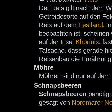
Der Reis gilt nach dem W
Getreidesorte auf den Fe
Reis auf dem
Festland
, i
beobachten ist, scheinen 
auf der Insel
Khorinis
, fa
Tatsache, dass gerade hie
Reisanbau die Ernährung 
Möhre
Möhren sind nur auf dem 
Schnapsbeeren
Schnapsbeeren
benötigt
gesagt von
Nordmarer Ne