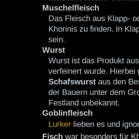
Muschelfleisch
Das Fleisch aus Klapp- 
Khorinis zu finden. In K
sein.
Wurst
Wurst ist das Produkt au
verfeinert wurde. Hierbei 
Schafswurst
aus den Be
der Bauern unter dem G
Festland unbekannt.
Goblinfleisch
Lurker
lieben es und ignor
Fisch
war besonders für Kh