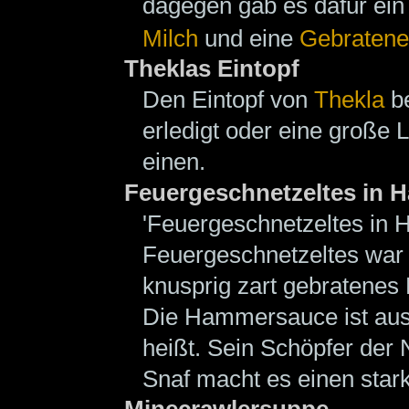
dagegen gab es dafür ein 
Milch
und eine
Gebratene
Theklas Eintopf
Den Eintopf von
Thekla
be
erledigt oder eine große L
einen.
Feuergeschnetzeltes in
'Feuergeschnetzeltes in 
Feuergeschnetzeltes war 
knusprig zart gebratenes
Die Hammersauce ist au
heißt. Sein Schöpfer d
Snaf macht es einen star