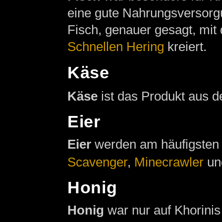
eine gute Nahrungsversorg
Fisch, genauer gesagt, mi
Schnellen Hering
kreiert.
Käse
Käse
ist das Produkt aus d
Eier
Eier
werden am häufigsten
Scavenger
,
Minecrawler
u
Honig
Honig
war nur auf Khorinis