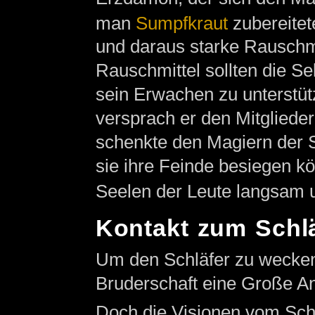
man
Sumpfkraut
zubereitet
und daraus starke Rauschmit
Rauschmittel sollten die S
sein Erwachen zu unterstüt
versprach er den Mitglieder
schenkte den Magiern der S
sie ihre Feinde besiegen kö
Seelen der Leute langsam un
Kontakt zum Schl
Um den Schläfer zu wecken 
Bruderschaft eine Große An
Doch die Visionen vom Schlä