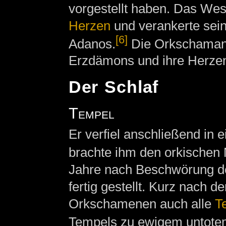
vorgestellt haben. Das Wes
Herzen
und verankerte sein
[6]
Adanos.
Die Orkschamane
Erzdämons und ihre Herze
Der Schlaf
Tempel
Er verfiel anschließend in 
brachte ihm den orkischen 
Jahre nach Beschwörung 
fertig gestellt. Kurz nach de
Orkschamenen auch alle
T
Tempels zu ewigem untote