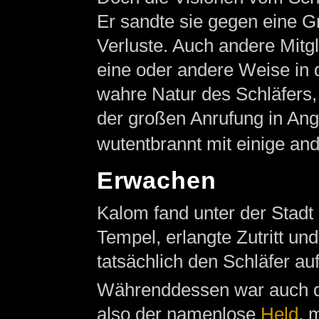
Er sandte sie gegen eine G
Verluste. Auch andere Mitgl
eine oder andere Weise in 
wahre Natur des Schläfers,
der großen Anrufung in Ang
wutentbrannt mit einige an
Erwachen
Kalom fand unter der Stadt
Tempel, erlangte Zutritt und
tatsächlich den Schläfer a
Währenddessen war auch d
also der namenlose
Held
, 