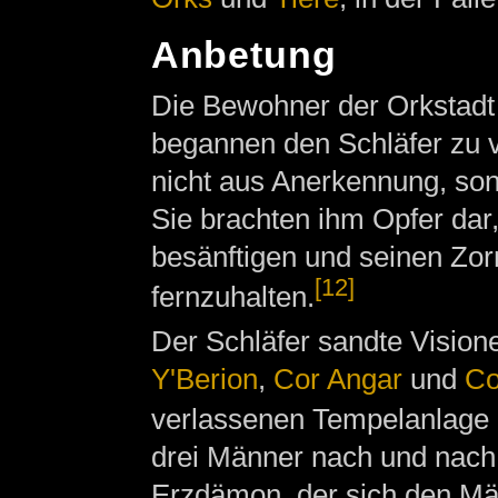
Anbetung
Die Bewohner der Orkstadt
begannen den Schläfer zu 
nicht aus Anerkennung, son
Sie brachten ihm Opfer dar
besänftigen und seinen Zor
[12]
fernzuhalten.
Der Schläfer sandte Visione
Y'Berion
,
Cor Angar
und
Co
verlassenen Tempelanlage
drei Männer nach und nach 
Erzdämon, der sich den Män