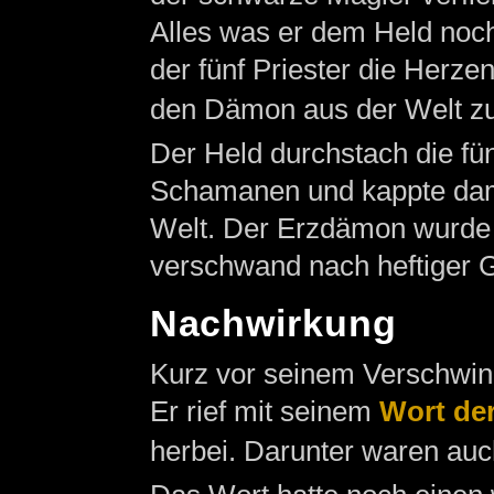
Alles was er dem Held noch 
der fünf Priester die Herz
den Dämon aus der Welt z
Der Held durchstach die fü
Schamanen und kappte dami
Welt. Der Erzdämon wurde 
verschwand nach heftiger 
Nachwirkung
Kurz vor seinem Verschwind
Er rief mit seinem
Wort de
herbei. Darunter waren auc