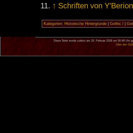
↑
Schriften von Y'Berio
Kategorien
:
Historische Hintergründe
|
Gothic I
|
Got
Diese Seite wurde zuletzt am 20. Februar 2026 um 00:49 Uhr g
Über den Got